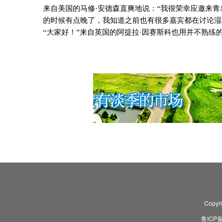
来自美国的马修·安德森直爽地说：“我很荣幸应邀来
的时候有点晚了，我知道之前也有很多嘉宾都在讨论湿
“大家好！”来自英国的阿提拉·因赛斯科也用并不熟练
Copyr
鲁ICP备