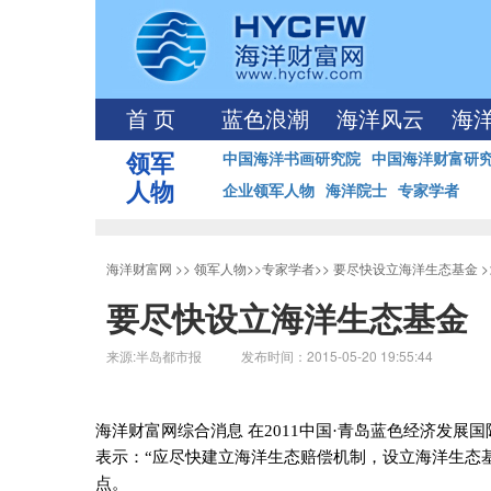
首 页
蓝色浪潮
海洋风云
海
领军
中国海洋书画研究院
中国海洋财富研
人物
企业领军人物
海洋院士
专家学者
海洋财富网
>>
领军人物
>>
专家学者
>>
要尽快设立海洋生态基金
>
要尽快设立海洋生态基金
来源:半岛都市报 发布时间：2015-05-20 19:55:44
海洋财富网综合消息 在
2011
中国·青岛蓝色经济发展
表示：“应尽快建立海洋生态赔偿机制，设立海洋生态
点。