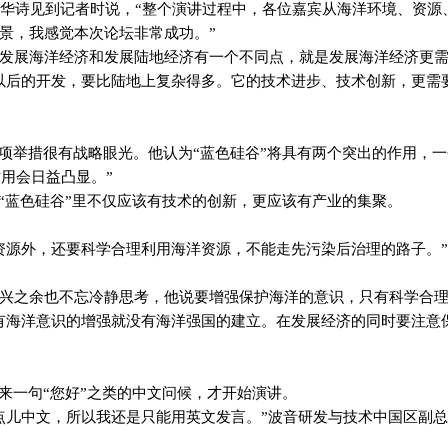
华诗见到记者时说，“整个演讲过程中，各位嘉宾从海洋环境、资源
景，我感觉本次论坛非常成功。”
发展海洋经济和发展陆地经济有一个不同点，就是发展海洋经济更
以后的开发，要比陆地上复杂得多。它的技术进步、技术创新，更需
这项举措很有战略眼光。他认为“蓝色硅谷”将具有两个突出的作用，
作用会日益凸显。”
“蓝色硅谷”里不仅应该有技术的创新，更应该有产业的集聚。
资源外，还要科学合理利用海洋资源，不能走先污染后治理的路子。
兴之余也不忘冷静思考，他说要增强保护海洋的意识，只有科学合
有海洋意识的增强就没有海洋强国的建立。在发展经济的同时要注意
来一句“您好”之类的中文问候，才开始演讲。
点儿中文，所以我还是只能用英文发言。”波音研发与技术中国区副