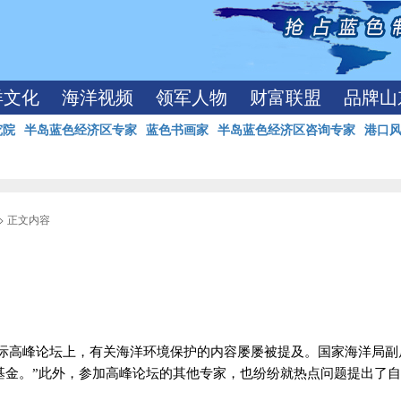
洋文化
海洋视频
领军人物
财富联盟
品牌山
究院
半岛蓝色经济区专家
蓝色书画家
半岛蓝色经济区咨询专家
港口
> 正文内容
国际高峰论坛上，有关海洋环境保护的内容屡屡被提及。国家海洋局副
基金。”此外，参加高峰论坛的其他专家，也纷纷就热点问题提出了