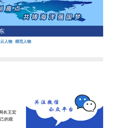
东
风云人物
模范人物
局长王宏
自己的观