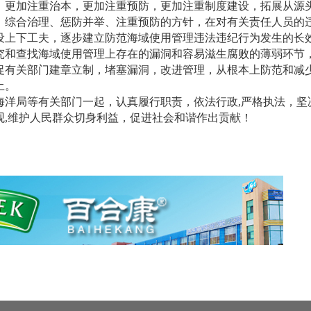
，更加注重治本，更加注重预防，更加注重制度建设，拓展从源
、综合治理、惩防并举、注重预防的方针，在对有关责任人员的
设上下工夫，逐步建立防范海域使用管理违法违纪行为发生的长
究和查找海域使用管理上存在的漏洞和容易滋生腐败的薄弱环节
促有关部门建章立制，堵塞漏洞，改进管理，从根本上防范和减
土。
海洋局等有关部门一起，认真履行职责，依法行政,严格执法，坚
观,维护人民群众切身利益，促进社会和谐作出贡献！