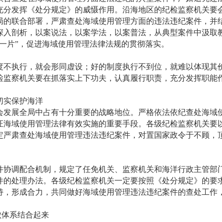
充分发挥《处分规定》的威慑作用。沿海地区的纪检监察机关要
局的联合部署，严肃查处海域使用管理方面的违法违纪案件，并
深入剖析，以案说法，以案学法，以案普法，从典型案件中汲取
一片”，促进海域使用管理法律法规的贯彻落实。
度不执行，就会形同虚设；好的制度执行不到位，就难以体现其
检监察机关要在抓落实上下功夫，认真履行职责，充分发挥职能
切实保护海洋
会发展全局中占有十分重要的战略地位。严格依法依纪查处海域
证海域使用管理法律有效实施的重要手段。各级纪检监察机关要
定严肃查处海域使用管理违法违纪案件，对置国家政令于不顾，
。
件协调配合机制，规定了任免机关、监察机关和海洋行政主管部
件的处理办法。各级纪检监察机关一定要按照《处分规定》的要
持，形成合力，共同做好海域使用管理违法违纪案件的查处工作
败体系结合起来