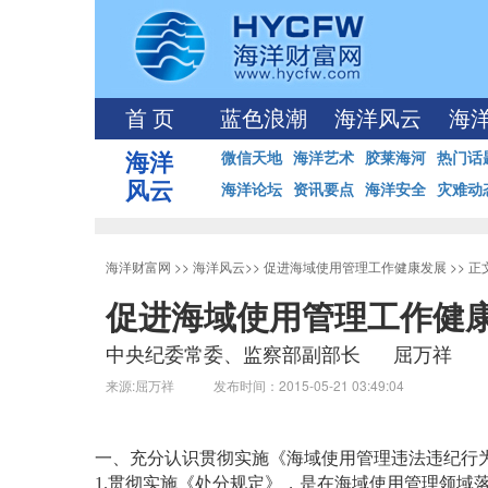
首 页
蓝色浪潮
海洋风云
海
海洋
微信天地
海洋艺术
胶莱海河
热门话
风云
海洋论坛
资讯要点
海洋安全
灾难动
海洋财富网
>>
海洋风云
>>
促进海域使用管理工作健康发展
>> 
促进海域使用管理工作健
中央纪委常委、监察部副部长 屈万祥
来源:屈万祥 发布时间：2015-05-21 03:49:04
一、充分认识贯彻实施《海域使用管理违法违纪行为
1.贯彻实施《处分规定》，是在海域使用管理领域