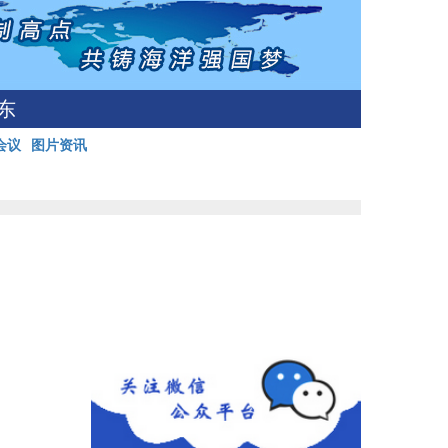
东
会议
图片资讯