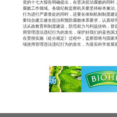
党的十七大报告明确提出，在坚决惩治腐败的同时
腐败工作领域。各级纪检监察机关要坚持标本兼治
行为进行严肃查处的同时，还要在体制机制制度建
要结合建立健全惩治和预防腐败体系要求，认真研
洁从政教育和制度建设，防范权力与利益挂钩，督
用管理违法违纪行为的发生，保护好我们的蓝色国
在贯彻实施《处分规定》过程中，监察部将与国家
域使用管理违法违纪行为的发生，为落实科学发展