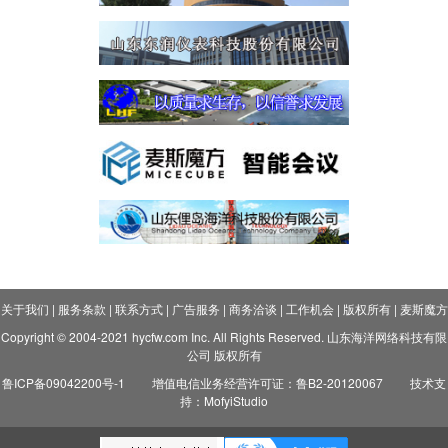
关于我们
|
服务条款
|
联系方式
|
广告服务
|
商务洽谈
|
工作机会
|
版权所有
|
麦斯魔方
Copyright © 2004-2021 hycfw.com Inc. All Rights Reserved. 山东海洋网络科技有限
公司 版权所有
鲁ICP备09042200号-1
增值电信业务经营许可证：鲁B2-20120067
技术支
持：MofyiStudio