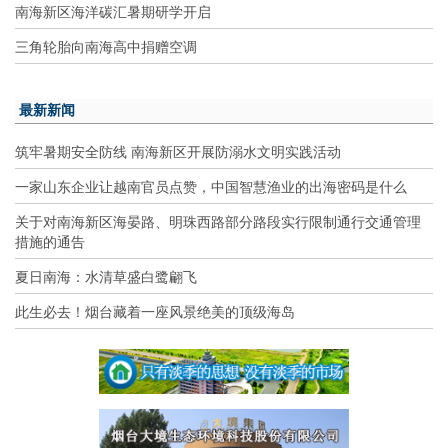
南海新区海洋碳汇暑期研学开启
三角轮胎向南海高中捐赠空调
最新新闻
筑牢暑期安全防线 南海新区开展防溺水文明实践活动
一家山东企业让越南官员点赞，中国智慧渔业的出海密码是什么
关于对南海新区海晏路、明珠西路部分路段实行限制通行交通管理
措施的通告
夏日南海：水清草盛白鹭翩飞
此生必去！烟台藏着一座风景绝美的顶级海岛