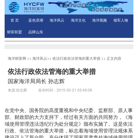
首 页
蓝色浪潮
海洋风云
海洋文化
海洋视频
领军人物
财富联盟
品牌山东
海洋财富网
>>
海洋风云
>>
依法行政依法管海的重大举措
>> 正文内容
依法行政依法管海的重大举措
国家海洋局局长 孙志辉
来源:孙志辉 发布时间：2015-05-21 03:49:08
在党中央、国务院的高度重视和中央纪委、监察部、原人事
部、财政部的大力支持下，经过有关方面的共同努力，《海
域使用管理违法违纪行为处分规定》颁布实施了。这是依法
行政、依法管海的重大举措，标志着海域使用管理法规体系
建设迈上了新台阶，充分体现了国家严肃查处海域使用管理