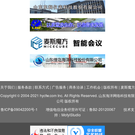
关于我们
|
服务条款
|
联系方式
|
广告服务
|
商务洽谈
|
工作机会
|
版权所有
|
麦斯魔方
Copyright © 2004-2021 hycfw.com Inc. All Rights Reserved. 山东海洋网络科技有限
公司 版权所有
鲁ICP备09042200号-1
增值电信业务经营许可证：鲁B2-20120067
技术支
持：MofyiStudio