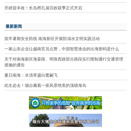
开磅迎丰收！长岛栉孔扇贝收获季正式开启
最新新闻
筑牢暑期安全防线 南海新区开展防溺水文明实践活动
一家山东企业让越南官员点赞，中国智慧渔业的出海密码是什么
关于对南海新区海晏路、明珠西路部分路段实行限制通行交通管理
措施的通告
夏日南海：水清草盛白鹭翩飞
此生必去！烟台藏着一座风景绝美的顶级海岛