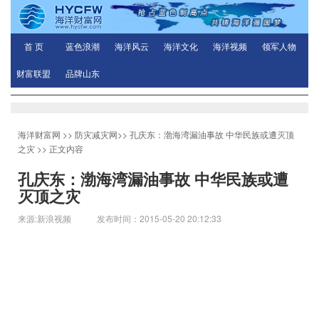
首 页
蓝色浪潮
海洋风云
海洋文化
海洋视频
领军人物
财富联盟
品牌山东
海洋财富网
>>
防灾减灾网
>>
孔庆东：渤海湾漏油事故 中华民族或遭灭顶
之灾
>> 正文内容
孔庆东：渤海湾漏油事故 中华民族或遭
灭顶之灾
来源:新浪视频 发布时间：2015-05-20 20:12:33