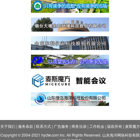
关于我们
|
服务条款
|
联系方式
|
广告服务
|
商务洽谈
|
工作机会
|
版权所有
|
麦斯魔方
Copyright © 2004-2021 hycfw.com Inc. All Rights Reserved. 山东海洋网络科技有限