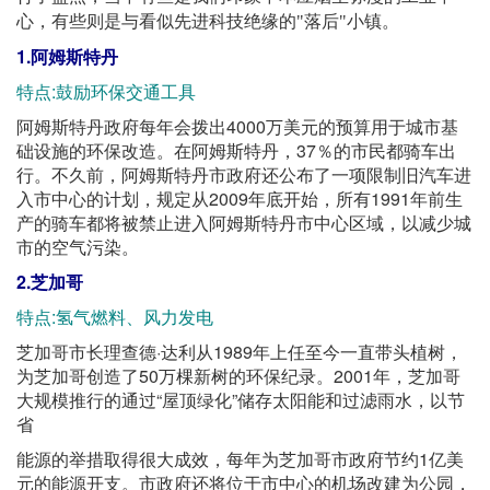
心，有些则是与看似先进科技绝缘的"落后"小镇。
1.阿姆斯特丹
特点:鼓励环保交通工具
阿姆斯特丹政府每年会拨出4000万美元的预算用于城市基
础设施的环保改造。在阿姆斯特丹，37％的市民都骑车出
行。不久前，阿姆斯特丹市政府还公布了一项限制旧汽车进
入市中心的计划，规定从2009年底开始，所有1991年前生
产的骑车都将被禁止进入阿姆斯特丹市中心区域，以减少城
市的空气污染。
2.芝加哥
特点:氢气燃料、风力发电
芝加哥市长理查德·达利从1989年上任至今一直带头植树，
为芝加哥创造了50万棵新树的环保纪录。2001年，芝加哥
大规模推行的通过“屋顶绿化”储存太阳能和过滤雨水，以节
省
能源的举措取得很大成效，每年为芝加哥市政府节约1亿美
元的能源开支。市政府还将位于市中心的机场改建为公园，