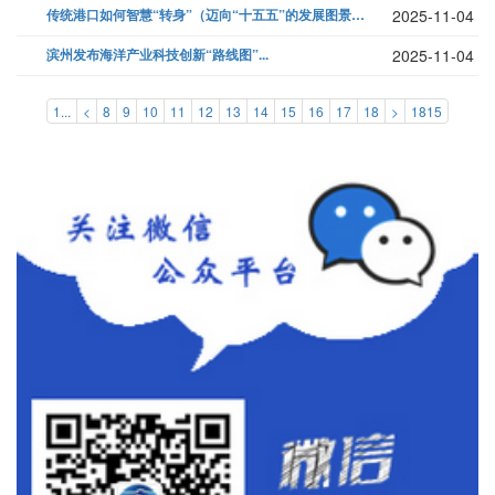
传统港口如何智慧“转身”（迈向“十五五”的发展图景）...
2025-11-04
滨州发布海洋产业科技创新“路线图”...
2025-11-04
1...
<
8
9
10
11
12
13
14
15
16
17
18
>
1815