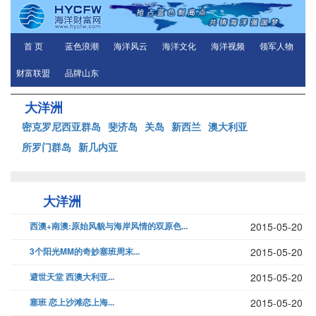
首 页
蓝色浪潮
海洋风云
海洋文化
海洋视频
领军人物
财富联盟
品牌山东
大洋洲
密克罗尼西亚群岛
斐济岛
关岛
新西兰
澳大利亚
所罗门群岛
新几内亚
大洋洲
西澳+南澳:原始风貌与海岸风情的双原色...
2015-05-20
3个阳光MM的奇妙塞班周末...
2015-05-20
避世天堂 西澳大利亚...
2015-05-20
塞班 恋上沙滩恋上海...
2015-05-20