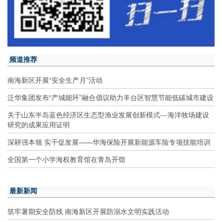
频道推荐
南海新区开展“安全生产月”活动
泛华集团发布“产城能环”融合倡议助力丰台区智慧节能低碳城市建设
关于山东半岛蓝色经济区生态型渔业发展创新模式---海洋牧场建设
研究的成果应用证明
深耕强本领 实干促发展——华海保险开展新能源车险专项技能培训
全国第一个小学海权教育馆在青岛开馆
最新新闻
筑牢暑期安全防线 南海新区开展防溺水文明实践活动