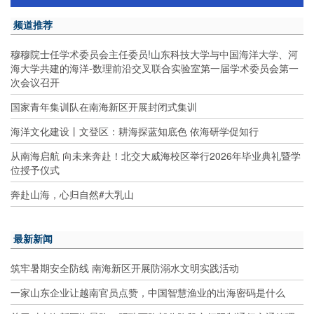
频道推荐
穆穆院士任学术委员会主任委员!山东科技大学与中国海洋大学、河
海大学共建的海洋-数理前沿交叉联合实验室第一届学术委员会第一
次会议召开
国家青年集训队在南海新区开展封闭式集训
海洋文化建设丨文登区：耕海探蓝知底色 依海研学促知行
从南海启航 向未来奔赴！北交大威海校区举行2026年毕业典礼暨学
位授予仪式
奔赴山海，心归自然#大乳山
最新新闻
筑牢暑期安全防线 南海新区开展防溺水文明实践活动
一家山东企业让越南官员点赞，中国智慧渔业的出海密码是什么