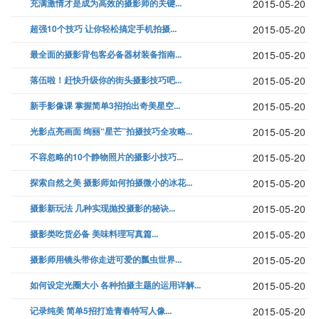
充满激情才是成为高效的摄影师的关键...
2015-05-20
超强10个技巧 让你轻松搞定手机拍摄...
2015-05-20
最全面的摄影背包客必备器材装备指南...
2015-05-20
落伍啦！赶快升级你的街头摄影技巧吧...
2015-05-20
新手影像课 掌握简单3招拍出奇美星空...
2015-05-20
光影点亮画面 绚丽“星芒”拍摄技巧全攻略...
2015-05-20
不容忽略的10个静物照片的摄影小技巧...
2015-05-20
探索自然之美 摄影师如何拍摄微小的冰花...
2015-05-20
摄影新玩法 几种实现抛投摄影的秘诀...
2015-05-20
摄影类吃货必备 美味料理写真篇...
2015-05-20
摄影师用镜头带你走进可爱的瓢虫世界...
2015-05-20
如何设定光圈大小 各种拍摄主题的运用详解...
2015-05-20
记录纯美 简单5招打造青春特写人像...
2015-05-20