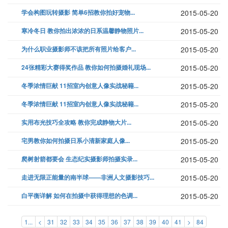
学会构图玩转摄影 简单6招教你拍好宠物...
2015-05-20
寒冷冬日 教你拍出浓浓的日系温馨静物照片...
2015-05-20
为什么职业摄影师不该把所有照片给客户...
2015-05-20
24张精彩大赛得奖作品 教你如何拍摄婚礼现场...
2015-05-20
冬季浓情巨献 11招室内创意人像实战秘籍...
2015-05-20
冬季浓情巨献 11招室内创意人像实战秘籍...
2015-05-20
实用布光技巧全攻略 教你完成静物大片...
2015-05-20
宅男教你如何拍摄日系小清新家庭人像...
2015-05-20
爬树射箭都要会 生态纪实摄影师拍摄实录...
2015-05-20
走进无限正能量的南半球——非洲人文摄影技巧...
2015-05-20
白平衡详解 如何在拍摄中获得理想的色调...
2015-05-20
1...
<
31
32
33
34
35
36
37
38
39
40
41
>
84