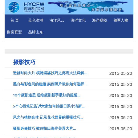
首 页
蓝色浪潮
海洋风云
海洋文化
海洋视频
领军人物
财富联盟
品牌山东
摄影技巧
造就时尚大片 模特摆姿技巧之疼痛大法详解...
2015-05-20
黑白与彩色间的碰撞 实例照片教你如何选择...
2015-05-20
12个摄影迷思 送给摄影新手最好的提醒...
2015-05-20
5个心得笔记告诉大家如何拍摄日系小清新...
2015-05-20
风光与植物合体 记录花花世界的重曝技巧...
2015-05-20
摄影必修技巧 教你拍出海岸美景大片...
2015-05-20