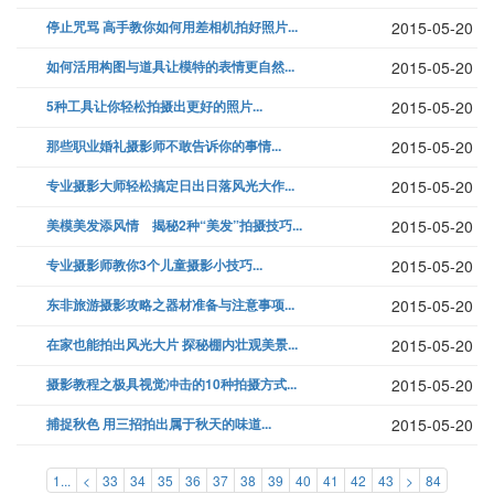
停止咒骂 高手教你如何用差相机拍好照片...
2015-05-20
如何活用构图与道具让模特的表情更自然...
2015-05-20
5种工具让你轻松拍摄出更好的照片...
2015-05-20
那些职业婚礼摄影师不敢告诉你的事情...
2015-05-20
专业摄影大师轻松搞定日出日落风光大作...
2015-05-20
美模美发添风情 揭秘2种“美发”拍摄技巧...
2015-05-20
专业摄影师教你3个儿童摄影小技巧...
2015-05-20
东非旅游摄影攻略之器材准备与注意事项...
2015-05-20
在家也能拍出风光大片 探秘棚内壮观美景...
2015-05-20
摄影教程之极具视觉冲击的10种拍摄方式...
2015-05-20
捕捉秋色 用三招拍出属于秋天的味道...
2015-05-20
1...
<
33
34
35
36
37
38
39
40
41
42
43
>
84