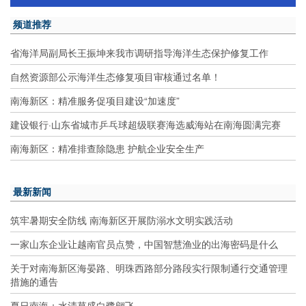
频道推荐
省海洋局副局长王振坤来我市调研指导海洋生态保护修复工作
自然资源部公示海洋生态修复项目审核通过名单！
南海新区：精准服务促项目建设“加速度”
建设银行·山东省城市乒乓球超级联赛海选威海站在南海圆满完赛
南海新区：精准排查除隐患 护航企业安全生产
最新新闻
筑牢暑期安全防线 南海新区开展防溺水文明实践活动
一家山东企业让越南官员点赞，中国智慧渔业的出海密码是什么
关于对南海新区海晏路、明珠西路部分路段实行限制通行交通管理
措施的通告
夏日南海：水清草盛白鹭翩飞