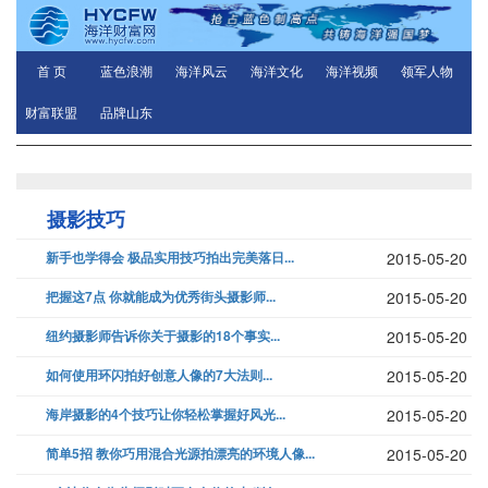
首 页
蓝色浪潮
海洋风云
海洋文化
海洋视频
领军人物
财富联盟
品牌山东
摄影技巧
新手也学得会 极品实用技巧拍出完美落日...
2015-05-20
把握这7点 你就能成为优秀街头摄影师...
2015-05-20
纽约摄影师告诉你关于摄影的18个事实...
2015-05-20
如何使用环闪拍好创意人像的7大法则...
2015-05-20
海岸摄影的4个技巧让你轻松掌握好风光...
2015-05-20
简单5招 教你巧用混合光源拍漂亮的环境人像...
2015-05-20