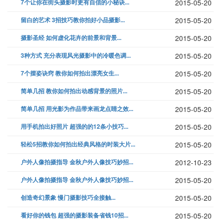
7个让你在街头摄影时更有自信的小秘诀...
2015-05-20
留白的艺术 3招技巧教你拍好小品摄影...
2015-05-20
摄影圣经 如何虚化花卉的前景和背景...
2015-05-20
3种方式 充分表现风光摄影中的冷暖色调...
2015-05-20
7个摆姿诀窍 教你如何拍出漂亮女生...
2015-05-20
简单几招 教你如何拍出动感背景的照片...
2015-05-20
简单几招 用光影为作品带来画龙点睛之效...
2015-05-20
用手机拍出好照片 超强的的12条小技巧...
2015-05-20
轻松5招教你如何拍出经典风格的时装大片...
2015-05-20
户外人像拍摄指导 金秋户外人像技巧妙招...
2012-10-23
户外人像拍摄指导 金秋户外人像技巧妙招...
2015-05-20
创造奇幻景象 慢门摄影技巧全接触...
2015-05-20
看好你的钱包 超强的摄影装备省钱10招...
2015-05-20