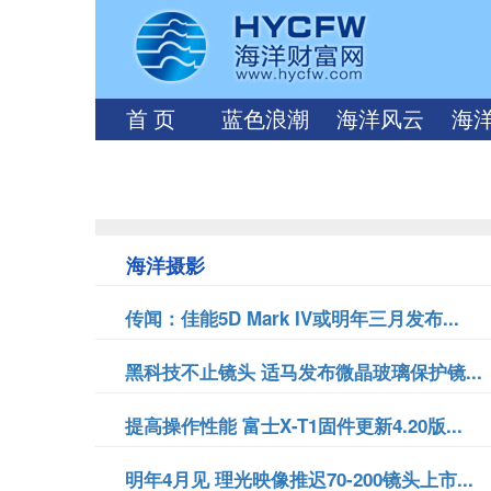
首 页
蓝色浪潮
海洋风云
海
海洋摄影
传闻：佳能5D Mark IV或明年三月发布...
黑科技不止镜头 适马发布微晶玻璃保护镜...
提高操作性能 富士X-T1固件更新4.20版...
明年4月见 理光映像推迟70-200镜头上市...