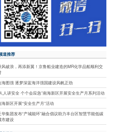
频道推荐
乘风破浪，再添新翼！京鲁船业建造的MR化学品船顺利交
付
向海图强 逐梦深蓝海洋强国建设风帆正劲
“人人讲安全 个个会应急”南海新区开展安全生产月系列活动
南海新区开展“安全生产月”活动
泛华集团发布“产城能环”融合倡议助力丰台区智慧节能低碳
城市建设