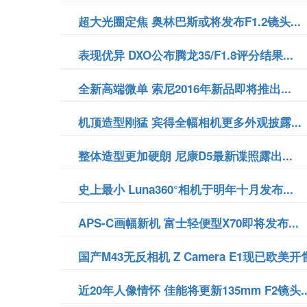
超大光圈定焦 奥林巴斯或将发布F1.2镜头...
表现优异 DXO公布腾龙35/F1.8评分结果...
全新高端微单 索尼2016年新品即将推出...
机顶造型刚猛 宾得全幅相机更多外观披露...
整体造型更加硬朗 尼康D5最新谍照露出...
史上最小 Luna360°相机于明年十月发布...
APS-C画幅新机 富士轻便型X70即将发布...
国产M43无反相机 Z Camera E1现已欧美开售.
近20年人像情怀 佳能将更新135mm F2镜头..