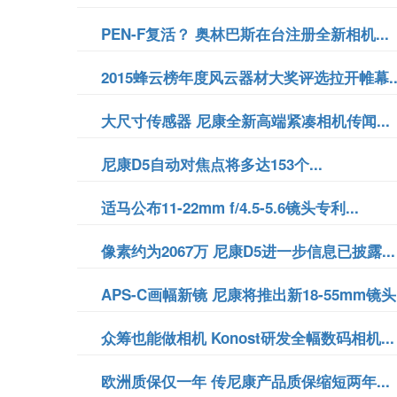
PEN-F复活？ 奥林巴斯在台注册全新相机...
2015蜂云榜年度风云器材大奖评选拉开帷幕..
大尺寸传感器 尼康全新高端紧凑相机传闻...
尼康D5自动对焦点将多达153个...
适马公布11-22mm f/4.5-5.6镜头专利...
像素约为2067万 尼康D5进一步信息已披露...
APS-C画幅新镜 尼康将推出新18-55mm镜头.
众筹也能做相机 Konost研发全幅数码相机...
欧洲质保仅一年 传尼康产品质保缩短两年...