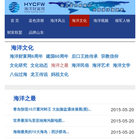
首 页
蓝色浪潮
海洋风云
海洋文化
海洋视频
领军人物
财富联盟
品牌山东
海洋文化
海洋财富网6周年
建国60周年
后口王姓传承
宗教信仰
文化研究
文化动态
海洋之最
海洋民俗
海洋艺术
海洋文学
八仙过海
龙王传说
妈祖文化
海洋之最
青岛惊现10斤重河蚌王 大如脸盆通体漆黑(图)...
2015-05-20
世界最深马里亚纳海沟新地图...
2015-05-20
海南最美的10大海岛：西沙群岛...
2015-05-20