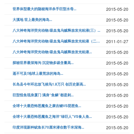
世界体型最大的隐秘海洋杀手巨型水母...
2015-05-20
大溪地 世上最美的海岛...
2015-05-20
八大神奇海洋荧光动物:吸血鬼乌贼释放发光粘液(三）...
2015-05-20
八大神奇海洋荧光动物:吸血鬼乌贼释放发光粘液（二）...
2011-01-27
八大神奇海洋荧光动物:吸血鬼乌贼释放发光粘液...
2015-05-20
探秘世界最深海沟 沉淀物多碳含量高...
2015-05-20
遥不可及!地球上最荒凉的海岛...
2015-05-20
长岛县今年环志放飞候鸟1.8万只 创历史新高...
2015-05-20
巨型怪鱼现身厦门 满身“鱼鳞”都是刺...
2015-05-20
全球十大最恐怖恶魔鱼之康吉鳗VS琵琶鱼...
2015-05-20
全球十大最恐怖恶魔鱼之海洋“绿巨人”VS食人鱼...
2015-05-20
印度洋现新种鱿鱼长70厘米潜在数千米深海...
2015-05-20