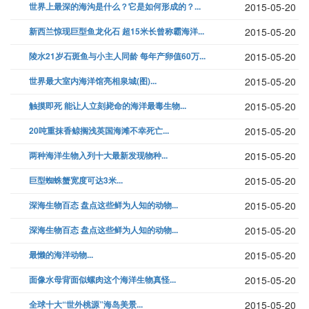
世界上最深的海沟是什么？它是如何形成的？...
2015-05-20
新西兰惊现巨型鱼龙化石 超15米长曾称霸海洋...
2015-05-20
陵水21岁石斑鱼与小主人同龄 每年产卵值60万...
2015-05-20
世界最大室内海洋馆亮相泉城(图)...
2015-05-20
触摸即死 能让人立刻毙命的海洋最毒生物...
2015-05-20
20吨重抹香鲸搁浅英国海滩不幸死亡...
2015-05-20
两种海洋生物入列十大最新发现物种...
2015-05-20
巨型蜘蛛蟹宽度可达3米...
2015-05-20
深海生物百态 盘点这些鲜为人知的动物...
2015-05-20
深海生物百态 盘点这些鲜为人知的动物...
2015-05-20
最懒的海洋动物...
2015-05-20
面像水母背面似螺肉这个海洋生物真怪...
2015-05-20
全球十大“世外桃源”海岛美景...
2015-05-20