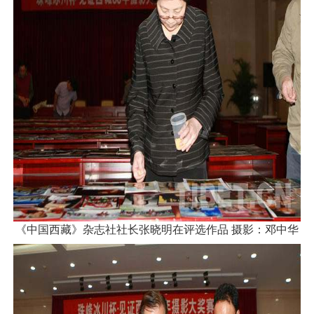
《中国西藏》杂志社社长张晓明在评选作品 摄影：邓中华