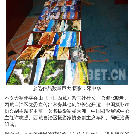
参选作品数量巨大 摄影：邓中华
本次大赛评委会由《中国西藏》杂志社社长、总编张晓明、
西藏自治区党委宣传部常务其他副部长沈开运、中国摄影家
协会副主席罗更前、著名摄影家杨大洲、中国摄影展览中心
主任许志强、西藏自治区摄影家协会副主席车刚、阿旺洛桑
组成。
据介绍，本次评选出的获奖作品以及入围作品，将参加在20