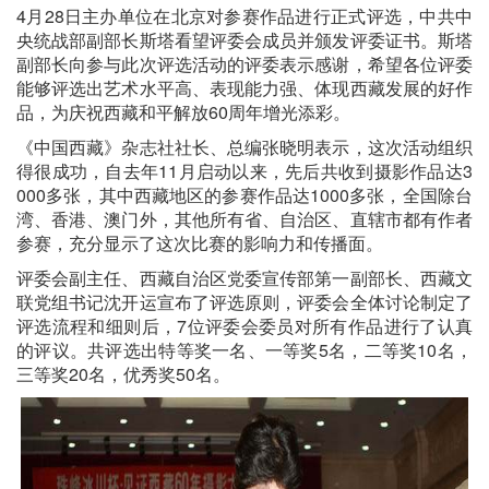
4月28日主办单位在北京对参赛作品进行正式评选，中共中
央统战部副部长斯塔看望评委会成员并颁发评委证书。斯塔
副部长向参与此次评选活动的评委表示感谢，希望各位评委
能够评选出艺术水平高、表现能力强、体现西藏发展的好作
品，为庆祝西藏和平解放60周年增光添彩。
《中国西藏》杂志社社长、总编张晓明表示，这次活动组织
得很成功，自去年11月启动以来，先后共收到摄影作品达3
000多张，其中西藏地区的参赛作品达1000多张，全国除台
湾、香港、澳门外，其他所有省、自治区、直辖市都有作者
参赛，充分显示了这次比赛的影响力和传播面。
评委会副主任、西藏自治区党委宣传部第一副部长、西藏文
联党组书记沈开运宣布了评选原则，评委会全体讨论制定了
评选流程和细则后，7位评委会委员对所有作品进行了认真
的评议。共评选出特等奖一名、一等奖5名，二等奖10名，
三等奖20名，优秀奖50名。