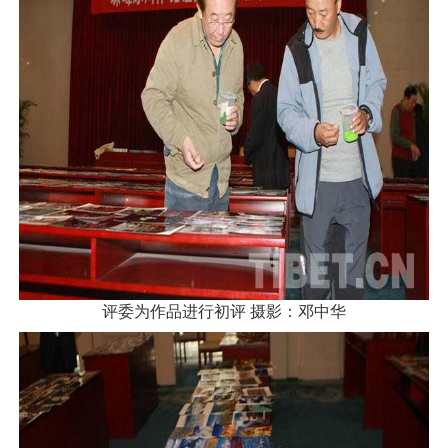
评委为作品进行初评 摄影：邓中华