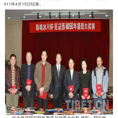
011年4月15日结束。
中央统战部副部长斯塔与评委会合影 摄影：邓中华