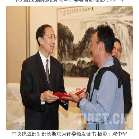
中央统战部副部长斯塔为评委颁发证书 摄影：邓中华