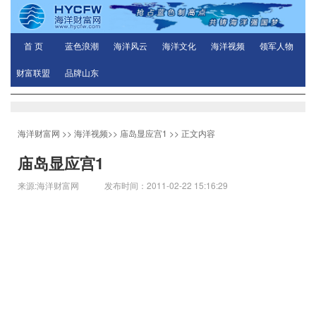
首 页
蓝色浪潮
海洋风云
海洋文化
海洋视频
领军人物
财富联盟
品牌山东
海洋财富网
>>
海洋视频
>>
庙岛显应宫1
>> 正文内容
庙岛显应宫1
来源:海洋财富网 发布时间：2011-02-22 15:16:29