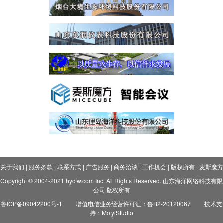
关于我们
|
服务条款
|
联系方式
|
广告服务
|
商务洽谈
|
工作机会
|
版权所有
|
麦斯魔方
Copyright © 2004-2021 hycfw.com Inc. All Rights Reserved. 山东海洋网络科技有限
公司 版权所有
鲁ICP备09042200号-1
增值电信业务经营许可证：鲁B2-20120067
技术支
持：MofyiStudio