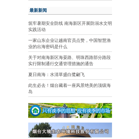
最新新闻
筑牢暑期安全防线 南海新区开展防溺水文明
实践活动
一家山东企业让越南官员点赞，中国智慧渔
业的出海密码是什么
关于对南海新区海晏路、明珠西路部分路段
实行限制通行交通管理措施的通告
夏日南海：水清草盛白鹭翩飞
此生必去！烟台藏着一座风景绝美的顶级海
岛