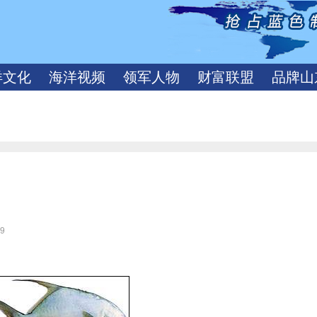
洋文化
海洋视频
领军人物
财富联盟
品牌山
09