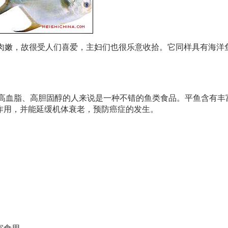
肉嫩，故很受人们喜爱，主妇们也很乐意收拾。它同样具有海洋
。
对高血脂、高胆固醇的人来说是一种不错的鱼类食品。平鱼含有丰
作用，并能延缓机体衰老，预防癌症的发生。
宜食用。