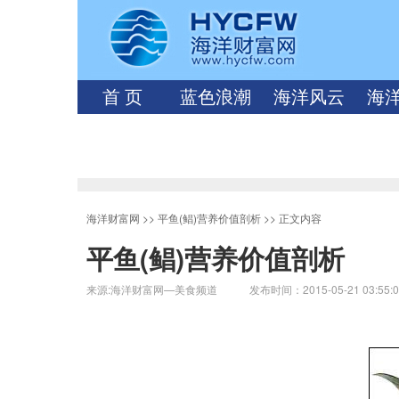
首 页
蓝色浪潮
海洋风云
海
海洋财富网
>>
平鱼(鲳)营养价值剖析
>> 正文内容
平鱼(鲳)营养价值剖析
来源:海洋财富网—美食频道 发布时间：2015-05-21 03:55: