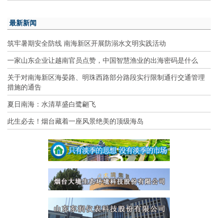
最新新闻
筑牢暑期安全防线 南海新区开展防溺水文明实践活动
一家山东企业让越南官员点赞，中国智慧渔业的出海密码是什么
关于对南海新区海晏路、明珠西路部分路段实行限制通行交通管理
措施的通告
夏日南海：水清草盛白鹭翩飞
此生必去！烟台藏着一座风景绝美的顶级海岛