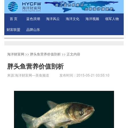
首 页
蓝色浪潮
海洋风云
海洋文化
海洋视频
领军人物
财富联盟
品牌山东
海洋财富网
>>
胖头鱼营养价值剖析
>> 正文内容
胖头鱼营养价值剖析
来源:海洋财富网—美食频道 发布时间：2015-05-21 03:55:10