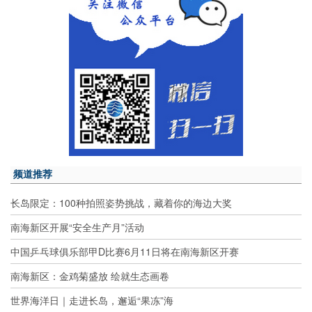
频道推荐
长岛限定：100种拍照姿势挑战，藏着你的海边大奖
南海新区开展“安全生产月”活动
中国乒乓球俱乐部甲D比赛6月11日将在南海新区开赛
南海新区：金鸡菊盛放 绘就生态画卷
世界海洋日｜走进长岛，邂逅“果冻”海