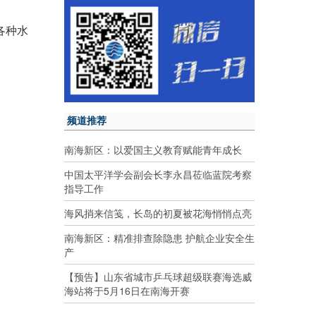
各种水
频道推荐
南海新区：以爱国主义教育赋能青年成长
中国太平洋学会副会长李永昌莅临蓝院考察
指导工作
海风捎来信笺，长岛的初夏被花海悄悄点亮
南海新区：精准排查除隐患 护航企业安全生
产
【预告】山东省城市乒乓球超级联赛海选威
海站将于5月16日在南海开赛