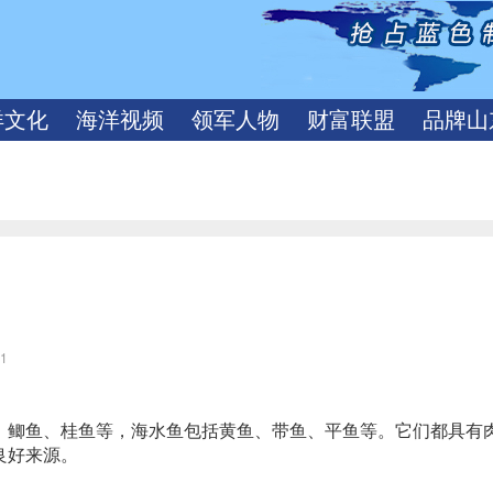
洋文化
海洋视频
领军人物
财富联盟
品牌山
11
、鲫鱼、桂鱼等，海水鱼包括黄鱼、带鱼、平鱼等。它们都具有
良好来源。