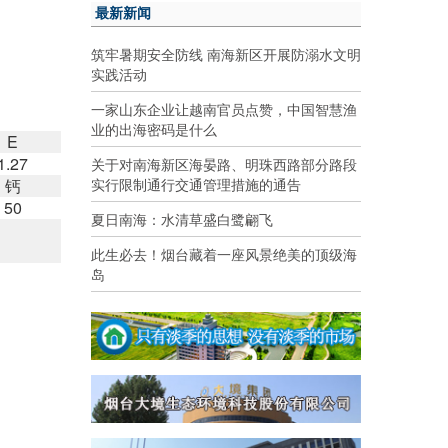
最新新闻
筑牢暑期安全防线 南海新区开展防溺水文明
实践活动
一家山东企业让越南官员点赞，中国智慧渔
业的出海密码是什么
E
1.27
关于对南海新区海晏路、明珠西路部分路段
实行限制通行交通管理措施的通告
钙
50
夏日南海：水清草盛白鹭翩飞
此生必去！烟台藏着一座风景绝美的顶级海
岛