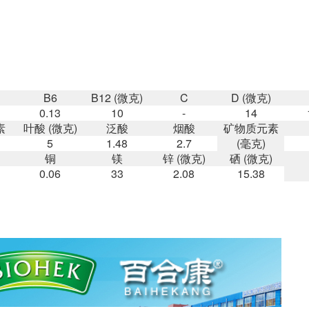
B6
B12 (微克)
C
D (微克)
0.13
10
-
14
素
叶酸 (微克)
泛酸
烟酸
矿物质元素
5
1.48
2.7
(毫克)
铜
镁
锌 (微克)
硒 (微克)
0.06
33
2.08
15.38