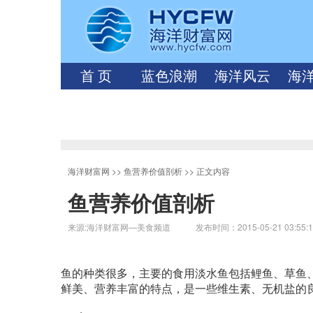
首 页
蓝色浪潮
海洋风云
海
海洋财富网
>>
鱼营养价值剖析
>> 正文内容
鱼营养价值剖析
来源:海洋财富网—美食频道 发布时间：2015-05-21 03:55:
鱼的种类很多，主要的食用淡水鱼包括鲤鱼、草鱼
鲜美、营养丰富的特点，是一些维生素、无机盐的