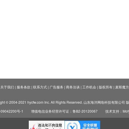
关于我们
|
服务条款
|
联系方式
|
广告服务
|
商务洽谈
|
工作机会
|
版权所有
|
麦斯魔方
ight © 2004-2021 hycfw.com Inc. All Rights Reserved. 山东海洋网络科技有限公
09042200号-1
增值电信业务经营许可证：鲁B2-20120067
技术支持：Mofyi