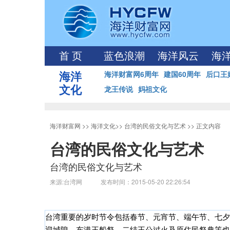
首 页
蓝色浪潮
海洋风云
海
海洋
海洋财富网6周年
建国60周年
后口王
文化
龙王传说
妈祖文化
海洋财富网
>>
海洋文化
>>
台湾的民俗文化与艺术
>> 正文内容
台湾的民俗文化与艺术
台湾的民俗文化与艺术
来源:台湾网 发布时间：2015-05-20 22:26:54
台湾重要的岁时节令包括春节、元宵节、端午节、七夕