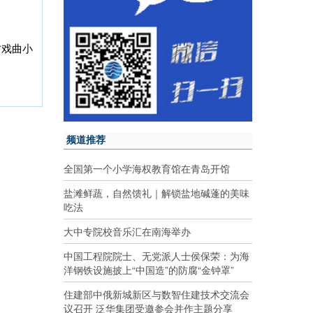
方戏曲小
频道推荐
全国第一个小学海权教育馆在青岛开馆
盐滩鲜蔬，自然馈礼｜解锁盐地碱蓬的美味
吃法
大中专院校音乐汇在南海举办
中国工程院院士、无党派人士侯保荣：为海
洋钢铁设施披上“中国造”的防腐“金钟罩”
住建部中俄新城新区与数智住建技术交流会
议召开 泛华集团受邀参会并作主题分享