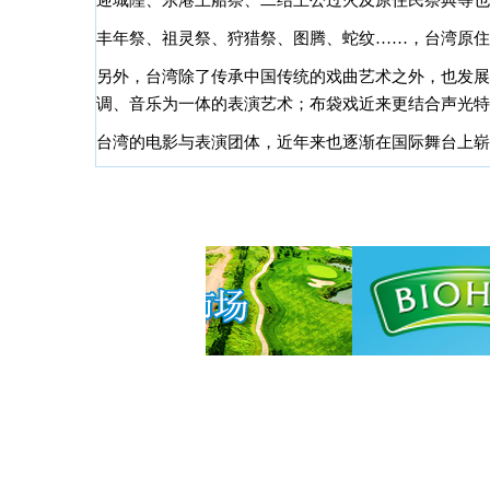
迎城隍、东港王船祭、二结王公过火及原住民祭典等也
丰年祭、祖灵祭、狩猎祭、图腾、蛇纹
……，台湾原住
另外，台湾除了传承中国传统的戏曲艺术之外，也发展
调、音乐为一体的表演艺术；布袋戏近来更结合声光特
台湾的电影与表演团体，近年来也逐渐在国际舞台上崭