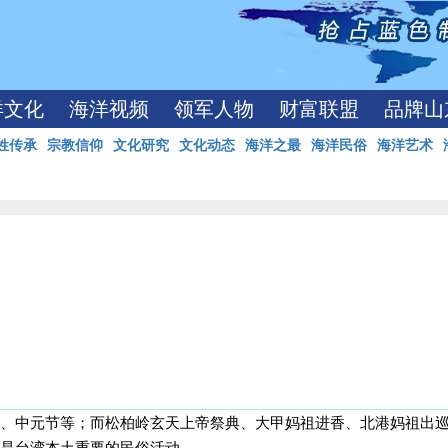
洋文化
海洋视频
领军人物
财富联盟
品牌山
姓传承
宗教信仰
文化研究
文化动态
海洋之最
海洋民俗
海洋艺术
、中元节等；而松柏岭玄天上帝祭典、大甲妈祖进香、北港妈祖出