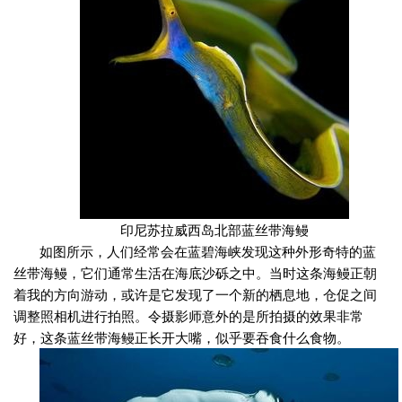
印尼苏拉威西岛北部蓝丝带海鳗
如图所示，人们经常会在蓝碧海峡发现这种外形奇特的蓝
丝带海鳗，它们通常生活在海底沙砾之中。当时这条海鳗正朝
着我的方向游动，或许是它发现了一个新的栖息地，仓促之间
调整照相机进行拍照。令摄影师意外的是所拍摄的效果非常
好，这条蓝丝带海鳗正长开大嘴，似乎要吞食什么食物。