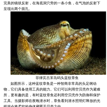
完美的镜状反射，在海底洞穴旁的一条小鱼，在气泡的反射下
呈现出两个面孔。
菲律宾吕宋岛码头蓝纹章鱼
如图所示，这种蓝纹章鱼是一种智商非常高的头足纲动
物，它们具备使用工具的能力。它们可以利用空贝壳作为避难
所，更有趣的是，有时蓝纹章鱼还利用空贝壳作为防御和保护
工具。当摄影师在夜晚潜水时，章鱼看到潜水照明灯释放的光
线就会将柔软的身体藏匿于贝壳之中。