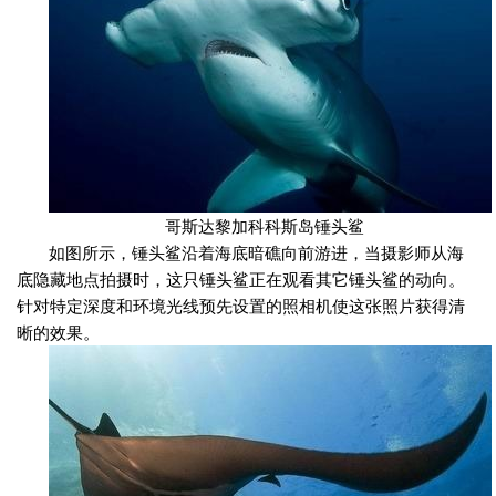
哥斯达黎加科科斯岛锤头鲨
如图所示，锤头鲨沿着海底暗礁向前游进，当摄影师从海
底隐藏地点拍摄时，这只锤头鲨正在观看其它锤头鲨的动向。
针对特定深度和环境光线预先设置的照相机使这张照片获得清
晰的效果。