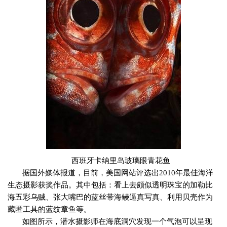
西班牙卡纳里岛玻璃眼青花鱼
据国外媒体报道，目前，美国网站评选出
2010
年最佳海洋
生态摄影获奖作品。其中包括：看上去颇似透明珠宝的加勒比
海五彩乌贼、张大嘴巴的蓝丝带海鳗逼真写真、利用贝壳作为
藏匿工具的蓝纹章鱼等。
如图所示，潜水摄影师在海底洞穴发现一个气泡可以呈现