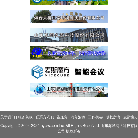
关于我们
|
服务条款
|
联系方式
|
广告服务
|
商务洽谈
|
工作机会
|
版权所有
|
麦斯魔方
Copyright © 2004-2021 hycfw.com Inc. All Rights Reserved. 山东海洋网络科技有限
公司 版权所有