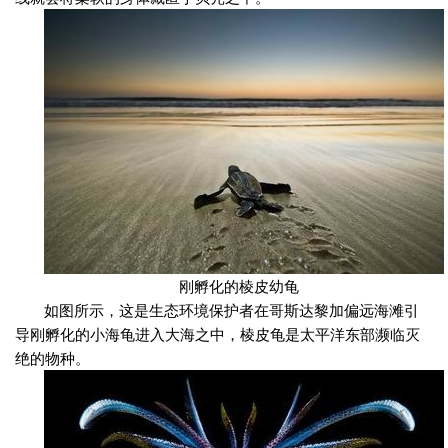
刚孵化的棱皮幼龟
如图所示，这是生态环境保护者在哥斯达黎加偏远海滩引
导刚孵化的小海龟进入大海之中，棱皮龟是太平洋东部濒临灭
绝的物种。