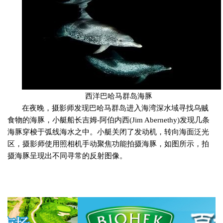
西洋巴哈马群岛海豚
在夜晚，摄影师发现巴哈马群岛进入海湾深水域寻找乌贼
食物的海豚，小艇船长吉姆
-
阿伯内西
(Jim Abernethy)
发现几条
海豚穿梭于弧线海水之中。小艇关闭了发动机，转向海面泛光
区，摄影师使用照相机手动聚焦功能拍摄海豚，如图所示，拍
摄海豚呈现出不同寻常的反射图像。