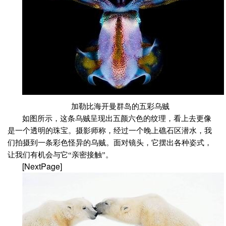
加勒比海开曼群岛的五彩乌贼
如图所示，这条乌贼呈现出五颜六色的纹理，看上去更像
是一个透明的珠宝。摄影师称，经过一个晚上礁石区潜水，我
们拍摄到一条彩色怪异的乌贼。面对镜头，它摆出各种姿式，
让我们有机会与它“亲密接触”。
[NextPage]