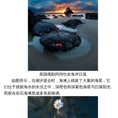
美国俄勒冈州坎农海岸日落
如图所示，当潮汐退去时，海滩上残留了大量的海星，它
们位于残留海水的水洼之中，深橙色和深紫色海星与日落阳光
照射在岩石海滩形成多色彩格调。