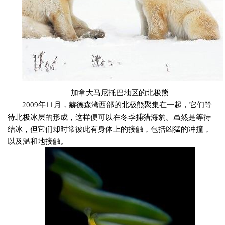
加拿大马尼托巴地区的北极熊
2009
年
11
月，赫德森湾西部的北极熊聚集在一起，它们等
待北极冰层的形成，这样便可以在冬季捕猎海豹。虽然是等待
结冰，但它们却时常彼此有身体上的接触，包括凶猛的冲撞，
以及温和地接触。