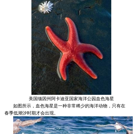
美国缅因州阿卡迪亚国家海洋公园血色海星
如图所示，血色海星是一种非常稀少的海洋动物，只有在
春季低潮汐时期才会出现。