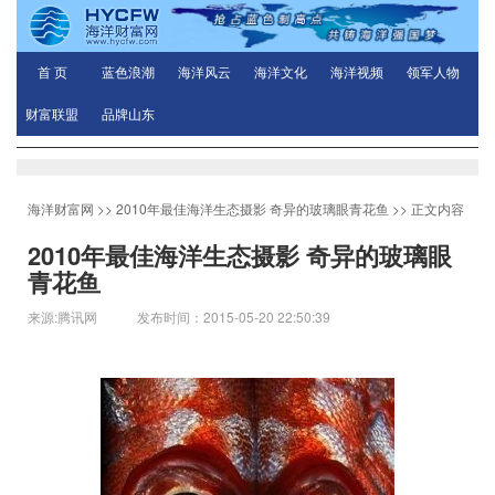
首 页
蓝色浪潮
海洋风云
海洋文化
海洋视频
领军人物
财富联盟
品牌山东
海洋财富网
>>
2010年最佳海洋生态摄影 奇异的玻璃眼青花鱼
>> 正文内容
2010年最佳海洋生态摄影 奇异的玻璃眼
青花鱼
来源:腾讯网 发布时间：2015-05-20 22:50:39