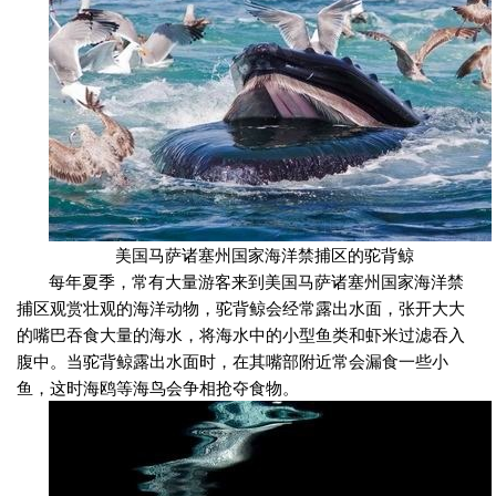
美国马萨诸塞州国家海洋禁捕区的驼背鲸
每年夏季，常有大量游客来到美国马萨诸塞州国家海洋禁
捕区观赏壮观的海洋动物，驼背鲸会经常露出水面，张开大大
的嘴巴吞食大量的海水，将海水中的小型鱼类和虾米过滤吞入
腹中。当驼背鲸露出水面时，在其嘴部附近常会漏食一些小
鱼，这时海鸥等海鸟会争相抢夺食物。