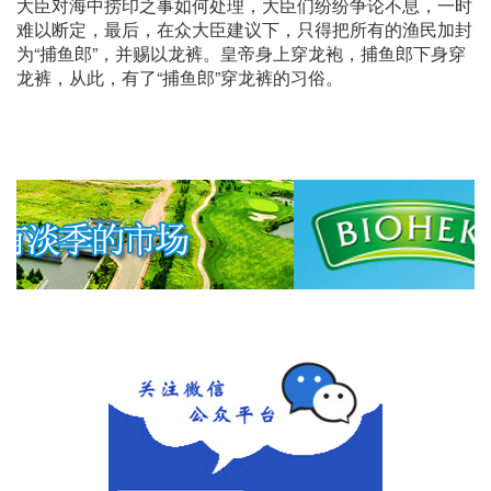
大臣对海中捞印之事如何处理，大臣们纷纷争论不息，一时
难以断定，最后，在众大臣建议下，只得把所有的渔民加封
为“捕鱼郎”，并赐以龙裤。皇帝身上穿龙袍，捕鱼郎下身穿
龙裤，从此，有了“捕鱼郎”穿龙裤的习俗。