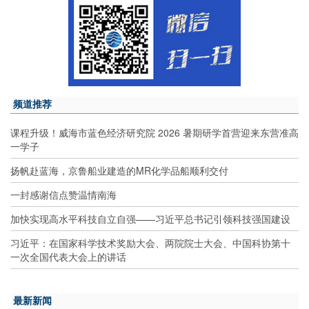
频道推荐
课程升级！威海市蓝色经济研究院 2026 暑期研学首营迎来东营准高
一学子
扬帆赴蓝海，京鲁船业建造的MR化学品船顺利交付
一封感谢信点赞温情南海
加快实现高水平科技自立自强——习近平总书记引领科技强国建设
习近平：在国家科学技术奖励大会、两院院士大会、中国科协第十
一次全国代表大会上的讲话
最新新闻