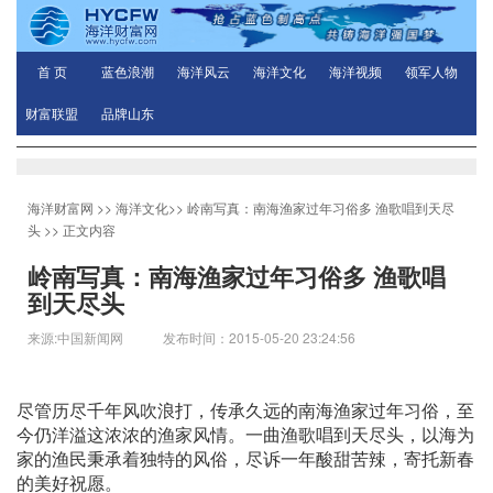
首 页
蓝色浪潮
海洋风云
海洋文化
海洋视频
领军人物
财富联盟
品牌山东
海洋财富网
>>
海洋文化
>>
岭南写真：南海渔家过年习俗多 渔歌唱到天尽
头
>> 正文内容
岭南写真：南海渔家过年习俗多 渔歌唱
到天尽头
来源:中国新闻网 发布时间：2015-05-20 23:24:56
尽管历尽千年风吹浪打，传承久远的南海渔家过年习俗，至
今仍洋溢这浓浓的渔家风情。一曲渔歌唱到天尽头，以海为
家的渔民秉承着独特的风俗，尽诉一年酸甜苦辣，寄托新春
的美好祝愿。