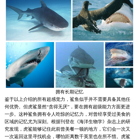
拥有长期记忆
鉴于以上介绍的所有超感觉力，鲨鱼似乎并不需要具备其他任
何优势。但虎鲨显然“贪得无厌”，要在拥有超级能力方面更进
一步。这种鲨鱼拥有令人吃惊的记忆力，对曾经享受过美食的
区域的记忆尤为深刻。根据刊登在《海洋生物学》杂志上的研
究发现，虎鲨能够记住此前曾美餐一顿的地方，它们会一次又
一次返回这里寻找机会，哪怕距离数千英里也在所不惜。虎鲨