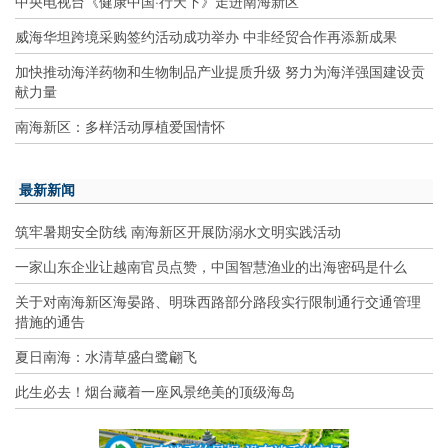
中央电视台《健康中国·行天下》走进南海新区
威海华坦跨境采购签约活动成功举办 中非经贸合作再添新成果
加快推动海洋药物和生物制品产业提质升级 努力为海洋强国建设贡
献力量
南海新区：多样活动厚植爱国情怀
最新新闻
筑牢暑期安全防线 南海新区开展防溺水文明实践活动
一家山东企业让越南官员点赞，中国智慧渔业的出海密码是什么
关于对南海新区海晏路、明珠西路部分路段实行限制通行交通管理
措施的通告
夏日南海：水清草盛白鹭翩飞
此生必去！烟台藏着一座风景绝美的顶级海岛