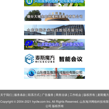
关于我们
|
服务条款
|
联系方式
|
广告服务
|
商务洽谈
|
工作机会
|
版权所有
|
麦斯魔方
Copyright © 2004-2021 hycfw.com Inc. All Rights Reserved. 山东海洋网络科技有限
公司 版权所有