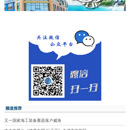
频道推荐
又一国家海工装备重器落户威海