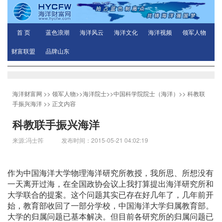
首 页
蓝色浪潮
海洋风云
海洋文化
海洋视频
领军人物
财富联盟
品牌山东
海洋财富网
>>
领军人物
>>
海洋院士
>>
中国科学院院士（海洋）
>>
科教联
手振兴海洋
>> 正文内容
科教联手振兴海洋
来源:冯士筰 发布时间：2015-05-21 04:02:19
作为中国海洋大学物理海洋研究所教授，我所思、所想没有
一天离开过海，在全国政协会议上我打算提出海洋研究所和
大学联合的提案。这个问题其实已存在好几年了，几年前开
始，教育部收回了一部分学校，中国海洋大学归属教育部。
大学的归属问题已基本解决。但目前各研究所的归属问题已