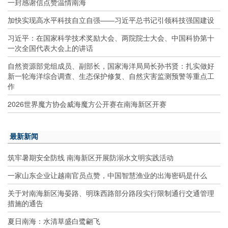
一封感谢信点赞温情南海
加快实现高水平科技自立自强——习近平总书记引领科技强国建设
习近平：在国家科学技术奖励大会、两院院士大会、中国科协第十
一次全国代表大会上的讲话
自然资源部党组成员、副部长，国家海洋局局长孙书贤：扎实做好
新一轮海洋综合调查、生态保护修复、自然灾害监测预警等重点工
作
2026世界魔方协会威海魔方公开赛在南海新区开赛
最新新闻
筑牢暑期安全防线 南海新区开展防溺水文明实践活动
一家山东企业让越南官员点赞，中国智慧渔业的出海密码是什么
关于对南海新区海晏路、明珠西路部分路段实行限制通行交通管理
措施的通告
夏日南海：水清草盛白鹭翩飞