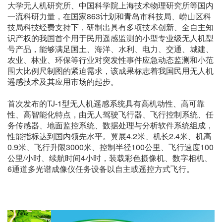
大学无人机研究所、中国科学院上海技术物理研究所等国内
一流科研力量，在国家863计划和青岛市科技局、崂山区科
技局科技经费支持下，研制出具有多项技术创新、全自主知
识产权的我国首个用于民用遥感监测的小型专业级无人机型
号产品，能够满足国土、海洋、水利、电力、交通、城建、
农业、林业、环保等行业对突发性事件应急动态监测和小范
围大比例尺制图的紧迫需求，该成果标志着我国民用无人机
遥感技术及其应用市场的起步。
首次发布的TJ-1型无人机遥感系统具有高机动性、高可靠
性、高智能化特点，由无人驾驶飞行器、飞行控制系统、任
务传感器、地面监控系统、数据处理与分析软件系统组成，
性能指标达到国内领先水平。翼展4.2米、机长2.4米、机高
0.9米、飞行升限3000米、控制半径100公里、飞行速度100
公里/小时、续航时间4小时，装载彩色摄像机、数字相机、
6通道多光谱成像仪任务设备以自主或遥控方式飞行。