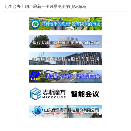
此生必去！烟台藏着一座风景绝美的顶级海岛