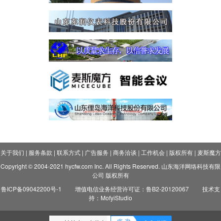
关于我们
|
服务条款
|
联系方式
|
广告服务
|
商务洽谈
|
工作机会
|
版权所有
|
麦斯魔方
Copyright © 2004-2021 hycfw.com Inc. All Rights Reserved. 山东海洋网络科技有限
公司 版权所有
鲁ICP备09042200号-1
增值电信业务经营许可证：鲁B2-20120067
技术支
持：MofyiStudio