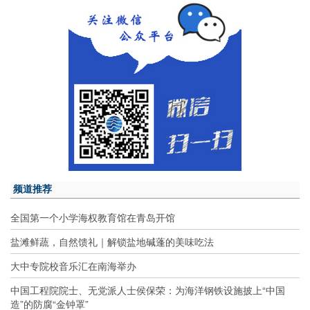
频道推荐
全国第一个小学海权教育馆在青岛开馆
盐滩鲜蔬，自然馈礼｜解锁盐地碱蓬的美味吃法
大中专院校音乐汇在南海举办
中国工程院院士、无党派人士侯保荣：为海洋钢铁设施披上“中国
造”的防腐“金钟罩”