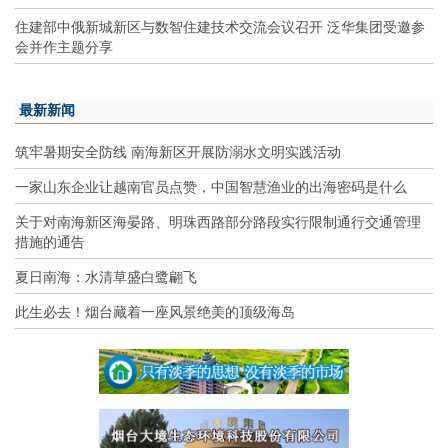
住建部中俄新城新区与数智住建技术交流会议召开 泛华集团受邀参
会并作主题分享
最新新闻
筑牢暑期安全防线 南海新区开展防溺水文明实践活动
一家山东企业让越南官员点赞，中国智慧渔业的出海密码是什么
关于对南海新区海晏路、明珠西路部分路段实行限制通行交通管理
措施的通告
夏日南海：水清草盛白鹭翩飞
此生必去！烟台藏着一座风景绝美的顶级海岛