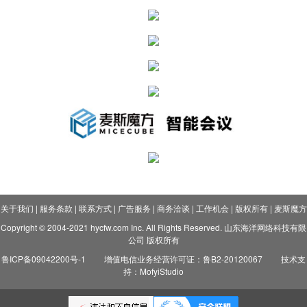
关于我们
|
服务条款
|
联系方式
|
广告服务
|
商务洽谈
|
工作机会
|
版权所有
|
麦斯魔方
Copyright © 2004-2021 hycfw.com Inc. All Rights Reserved. 山东海洋网络科技有限
公司 版权所有
鲁ICP备09042200号-1
增值电信业务经营许可证：鲁B2-20120067
技术支
持：MofyiStudio