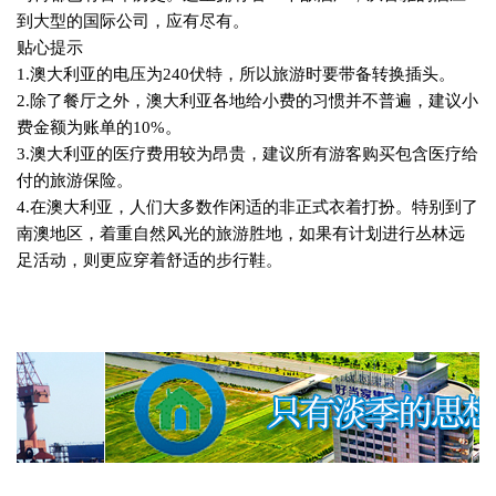
到大型的国际公司，应有尽有。
贴心提示
1.
澳大利亚的电压为
240
伏特，所以旅游时要带备转换插头。
2.
除了餐厅之外，澳大利亚各地给小费的习惯并不普遍，建议小
费金额为账单的
10%
。
3.
澳大利亚的医疗费用较为昂贵，建议所有游客购买包含医疗给
付的旅游保险。
4.
在澳大利亚，人们大多数作闲适的非正式衣着打扮。特别到了
南澳地区，着重自然风光的旅游胜地，如果有计划进行丛林远
足活动，则更应穿着舒适的步行鞋。