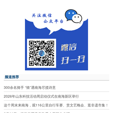
频道推荐
300余名骑手 “骑”遇南海尽揽诗意
2026年山东科技活动周启动仪式在南海新区举行
这个周末来南海，观116公里自行车赛、赏文艺晚会、逛非遗市集！