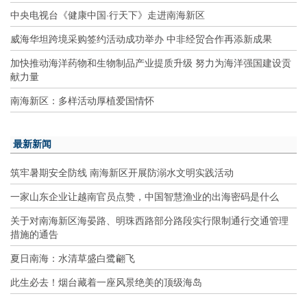
中央电视台《健康中国·行天下》走进南海新区
威海华坦跨境采购签约活动成功举办 中非经贸合作再添新成果
加快推动海洋药物和生物制品产业提质升级 努力为海洋强国建设贡
献力量
南海新区：多样活动厚植爱国情怀
最新新闻
筑牢暑期安全防线 南海新区开展防溺水文明实践活动
一家山东企业让越南官员点赞，中国智慧渔业的出海密码是什么
关于对南海新区海晏路、明珠西路部分路段实行限制通行交通管理
措施的通告
夏日南海：水清草盛白鹭翩飞
此生必去！烟台藏着一座风景绝美的顶级海岛