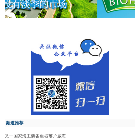
频道推荐
又一国家海工装备重器落户威海