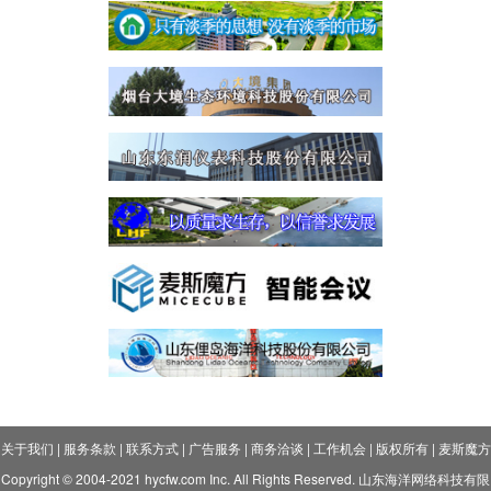
关于我们
|
服务条款
|
联系方式
|
广告服务
|
商务洽谈
|
工作机会
|
版权所有
|
麦斯魔方
Copyright © 2004-2021 hycfw.com Inc. All Rights Reserved. 山东海洋网络科技有限