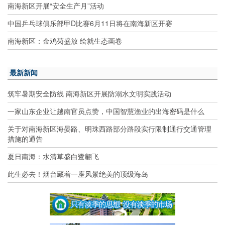
南海新区开展“安全生产月”活动
中国乒乓球俱乐部甲D比赛6月11日将在南海新区开赛
南海新区：金鸡菊盛放 绘就生态画卷
最新新闻
筑牢暑期安全防线 南海新区开展防溺水文明实践活动
一家山东企业让越南官员点赞，中国智慧渔业的出海密码是什么
关于对南海新区海晏路、明珠西路部分路段实行限制通行交通管理
措施的通告
夏日南海：水清草盛白鹭翩飞
此生必去！烟台藏着一座风景绝美的顶级海岛