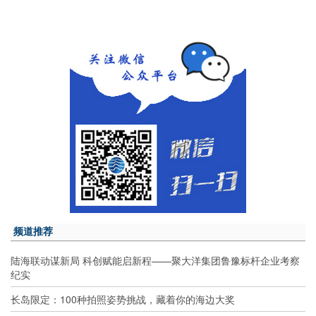
频道推荐
陆海联动谋新局 科创赋能启新程——聚大洋集团鲁豫标杆企业考察
纪实
长岛限定：100种拍照姿势挑战，藏着你的海边大奖