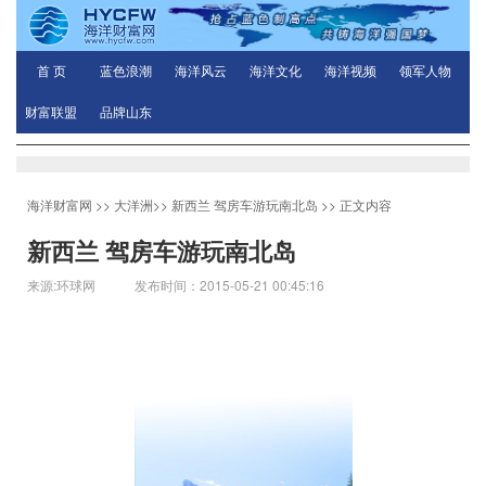
首 页
蓝色浪潮
海洋风云
海洋文化
海洋视频
领军人物
财富联盟
品牌山东
海洋财富网
>>
大洋洲
>>
新西兰 驾房车游玩南北岛
>> 正文内容
新西兰 驾房车游玩南北岛
来源:环球网 发布时间：2015-05-21 00:45:16