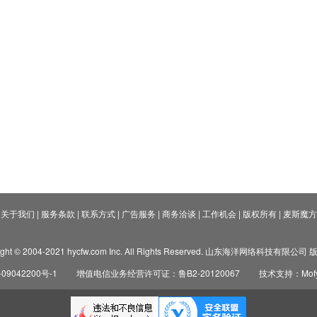
关于我们
|
服务条款
|
联系方式
|
广告服务
|
商务洽谈
|
工作机会
|
版权所有
|
麦斯魔方
ight © 2004-2021 hycfw.com Inc. All Rights Reserved. 山东海洋网络科技有限公
09042200号-1
增值电信业务经营许可证：鲁B2-20120067
技术支持：Mofyi