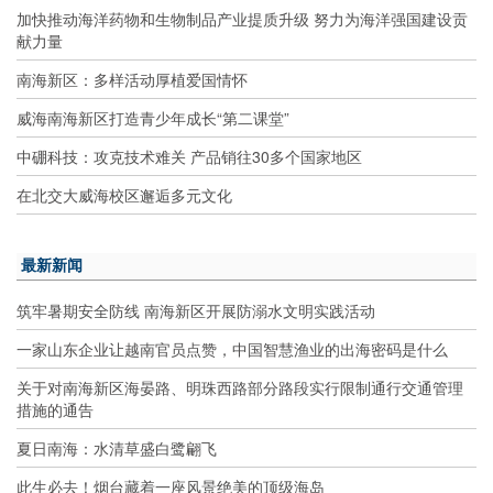
加快推动海洋药物和生物制品产业提质升级 努力为海洋强国建设贡
献力量
南海新区：多样活动厚植爱国情怀
威海南海新区打造青少年成长“第二课堂”
中硼科技：攻克技术难关 产品销往30多个国家地区
在北交大威海校区邂逅多元文化
最新新闻
筑牢暑期安全防线 南海新区开展防溺水文明实践活动
一家山东企业让越南官员点赞，中国智慧渔业的出海密码是什么
关于对南海新区海晏路、明珠西路部分路段实行限制通行交通管理
措施的通告
夏日南海：水清草盛白鹭翩飞
此生必去！烟台藏着一座风景绝美的顶级海岛