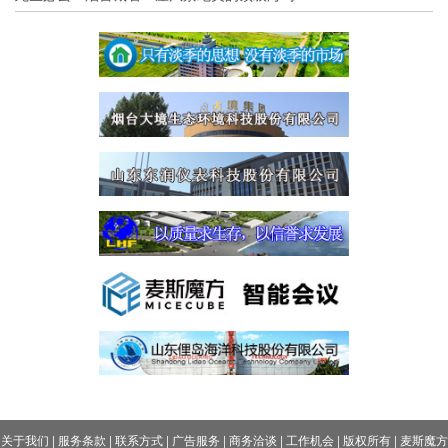
关于我们
|
服务条款
|
联系方式
|
广告服务
|
商务洽谈
|
工作机会
|
版权所有
|
麦斯魔方