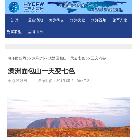
首 页
蓝色浪潮
海洋风云
海洋文化
海洋视频
领军人物
财富联盟
品牌山东
海洋财富网
>>
大洋洲
>>
澳洲面包山一天变七色
>> 正文内容
澳洲面包山一天变七色
来源:环球网 发布时间：2015-05-21 00:47:24