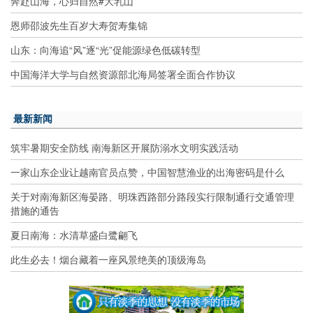
奔赴山海，心归自然#大乳山
恩师邵波先生百岁大寿贺寿集锦
山东：向海追“风”逐“光”促能源绿色低碳转型
中国海洋大学与自然资源部北海局签署全面合作协议
最新新闻
筑牢暑期安全防线 南海新区开展防溺水文明实践活动
一家山东企业让越南官员点赞，中国智慧渔业的出海密码是什么
关于对南海新区海晏路、明珠西路部分路段实行限制通行交通管理
措施的通告
夏日南海：水清草盛白鹭翩飞
此生必去！烟台藏着一座风景绝美的顶级海岛