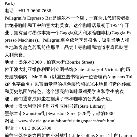
Park)
电话：
+61 3 9690 7638
Pellegrini
’
s Espresso Bar
是墨尔本一个店，一直为几代消费者提
供绝品咖啡和正中的意大利美食。这个咖啡店最初于
1954
年开
业，拥有当时墨尔本第一个
Gaggia
意大利浓缩咖啡机
(Gaggia Es
presso Machines)
。
Pellegrini
至今依然享誉盛名，吸引当地人和
各地游客趋之若鹜前往那里，品尝上等咖啡和地道家庭风味意
大利美食。
地址：墨尔本
3000
，伯克大街
(Bourke Street)
位于澳大利亚维多利亚州立图书馆
(State Libraryof Victoria)
的历
史建筑物内，
Mr Tulk
（以国立图书馆第一位管理员
Augustus Tul
k
的名字命名）以富丽堂皇的棕色装饰和抛光木地板打造的传统
和历史氛围为特色。这个漂亮的咖啡屋颇受学者和学生的欢
迎，他们通常成排坐在摆满了书和咖啡的公共桌子边。
地址：澳大利亚维多利亚州立图书馆
(State Library)
墨尔本市
Swanston
街
(Swanston Street)328
号，邮编
3000
网址：
www.slv.vic.gov.au/about/visiting/spaces/cafe.html
电话：
+ 61 3 86605700
前往坐落在魅力四射的小科林街
(Little Collins Street )
上的
Lauren