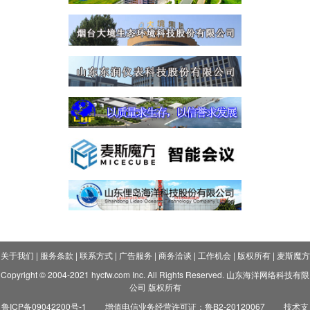
关于我们
|
服务条款
|
联系方式
|
广告服务
|
商务洽谈
|
工作机会
|
版权所有
|
麦斯魔方
Copyright © 2004-2021 hycfw.com Inc. All Rights Reserved. 山东海洋网络科技有限
公司 版权所有
鲁ICP备09042200号-1
增值电信业务经营许可证：鲁B2-20120067
技术支