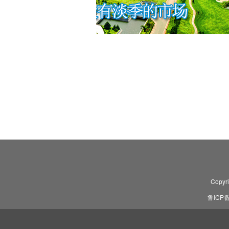
Copyr
鲁ICP备