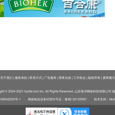
关于我们
|
服务条款
|
联系方式
|
广告服务
|
商务洽谈
|
工作机会
|
版权所有
|
麦斯魔方
ight © 2004-2021 hycfw.com Inc. All Rights Reserved. 山东海洋网络科技有限公
09042200号-1
增值电信业务经营许可证：鲁B2-20120067
技术支持：Mofyi