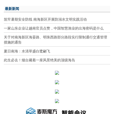
最新新闻
筑牢暑期安全防线 南海新区开展防溺水文明实践活动
一家山东企业让越南官员点赞，中国智慧渔业的出海密码是什么
关于对南海新区海晏路、明珠西路部分路段实行限制通行交通管理
措施的通告
夏日南海：水清草盛白鹭翩飞
此生必去！烟台藏着一座风景绝美的顶级海岛