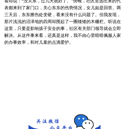
着却说：“没关系，过几天就好了。”傍晚，社区里选出来的代
表都来到了家门口，关心东东的伤势情况，女儿如是回答。两
三天后，东东擦伤处变硬，看来没有什么问题了。但我发现，
那片浅浅的沼泽地的四周却围起了一圈矮矮的木栅栏。听说在
这里，只要是影响孩子安全的事，社区有关部门领导就会立即
解决。从这件事来看，还真是这样，我不由心里暗暗佩服人家
的办事效率，和对儿童的点滴爱护。