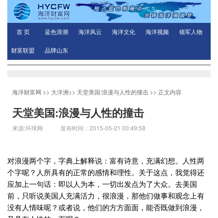
首 页
蓝色浪潮
海洋风云
海洋文化
海洋视频
领军人物
财富联盟
品牌山东
海洋财富网
>>
大洋洲
>>
天堂美国:浪漫与人性的撞击
>> 正文内容
天堂美国:浪漫与人性的撞击
来源:环球网 发布时间：2015-05-21 00:49:58
对浪漫两个字，字典上解释说：富有诗意，充满幻想。人性两
个字呢？人所具有的正常的感情和理性。关于这点，我觉得还
应加上一句话：即以人为本，一切出发点为了大众。去美国
前，只听说美国人充满活力，很浪漫，那他们做事和观念上有
没有人情味呢？或者说，他们的方方面面，能否既做到浪漫，