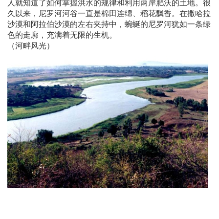
人就知道了如何掌握洪水的规律和利用两岸肥沃的土地。很
久以来，尼罗河河谷一直是棉田连绵、稻花飘香。在撒哈拉
沙漠和阿拉伯沙漠的左右夹持中，蜿蜒的尼罗河犹如一条绿
色的走廓，充满着无限的生机。
（河畔风光）