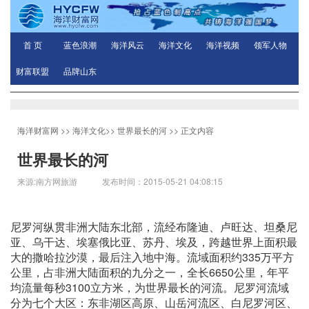
首 页
蓝色浪潮
海洋风云
海洋文化
海洋视频
领军人物
财富联盟
品牌山东
海洋财富网
>>
海洋文化
>>
世界最长的河
>> 正文内容
世界最长的河
来源:南方网旅游 发布时间：2015-05-21 04:08:15
尼罗河纵贯非洲大陆东北部，流经布隆迪、卢旺达、坦桑尼
亚、乌干达、埃塞俄比亚、苏丹、埃及，跨越世界上面积最
大的撒哈拉沙漠，最后注入地中海。流域面积约335万平方
公里，占非洲大陆面积的九分之一，全长6650公里，年平
均流量每秒3100立方米，为世界最长的河流。尼罗河流域
分为七个大区：东非湖区高原、山岳河流区、白尼罗河区、