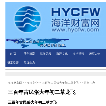
首 页
蓝色浪潮
海洋风云
海洋文化
海洋视频
领军人物
财富联盟
品牌山东
海洋财富网
>>
海洋文化
>>
三百年古民俗大年初二草龙飞
>> 正文内容
三百年古民俗大年初二草龙飞
三百年古民俗大年初二草龙飞