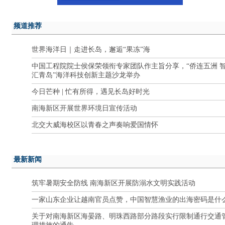
频道推荐
世界海洋日｜走进长岛，邂逅“果冻”海
中国工程院院士侯保荣领衔专家团队作主旨分享，“侨连五洲 
汇青岛”海洋科技创新主题沙龙举办
今日芒种 | 忙有所得，遇见长岛好时光
南海新区开展世界环境日宣传活动
北交大威海校区以青春之声奏响爱国情怀
最新新闻
筑牢暑期安全防线 南海新区开展防溺水文明实践活动
一家山东企业让越南官员点赞，中国智慧渔业的出海密码是什
关于对南海新区海晏路、明珠西路部分路段实行限制通行交通