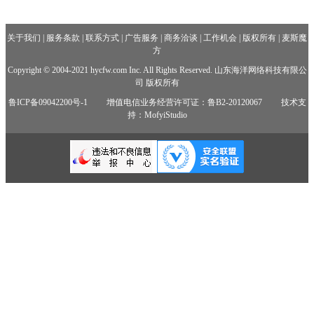
关于我们
|
服务条款
|
联系方式
|
广告服务
|
商务洽谈
|
工作机会
|
版权所有
|
麦斯魔
方
Copyright © 2004-2021 hycfw.com Inc. All Rights Reserved. 山东海洋网络科技有限公
司 版权所有
鲁ICP备09042200号-1
增值电信业务经营许可证：鲁B2-20120067
技术支
持：MofyiStudio