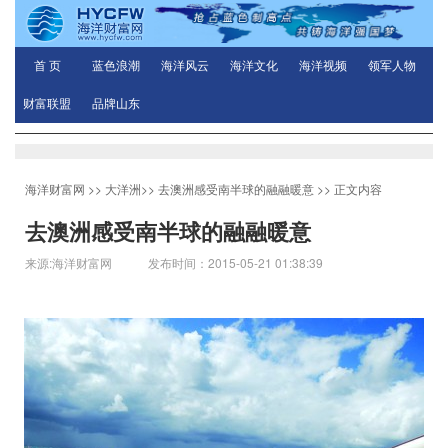
首 页
蓝色浪潮
海洋风云
海洋文化
海洋视频
领军人物
财富联盟
品牌山东
海洋财富网
>>
大洋洲
>>
去澳洲感受南半球的融融暖意
>> 正文内容
去澳洲感受南半球的融融暖意
来源:海洋财富网 发布时间：2015-05-21 01:38:39