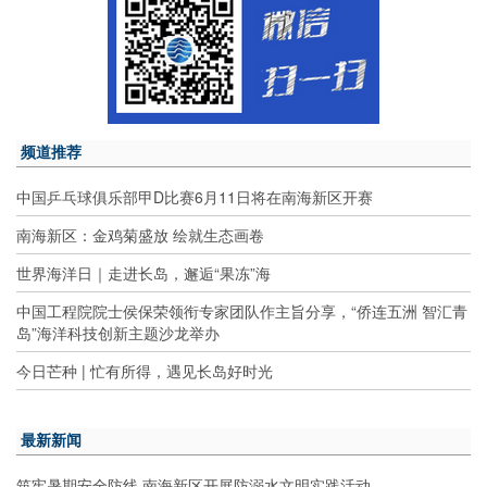
频道推荐
中国乒乓球俱乐部甲D比赛6月11日将在南海新区开赛
南海新区：金鸡菊盛放 绘就生态画卷
世界海洋日｜走进长岛，邂逅“果冻”海
中国工程院院士侯保荣领衔专家团队作主旨分享，“侨连五洲 智汇青
岛”海洋科技创新主题沙龙举办
今日芒种 | 忙有所得，遇见长岛好时光
最新新闻
筑牢暑期安全防线 南海新区开展防溺水文明实践活动