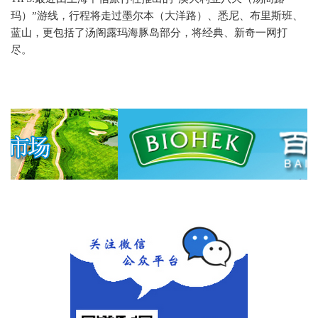
玛）”游线，行程将走过墨尔本（大洋路）、悉尼、布里斯班、
蓝山，更包括了汤阁露玛海豚岛部分，将经典、新奇一网打
尽。