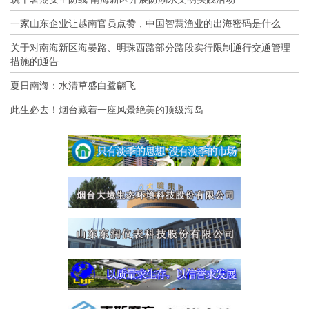
一家山东企业让越南官员点赞，中国智慧渔业的出海密码是什么
关于对南海新区海晏路、明珠西路部分路段实行限制通行交通管理
措施的通告
夏日南海：水清草盛白鹭翩飞
此生必去！烟台藏着一座风景绝美的顶级海岛