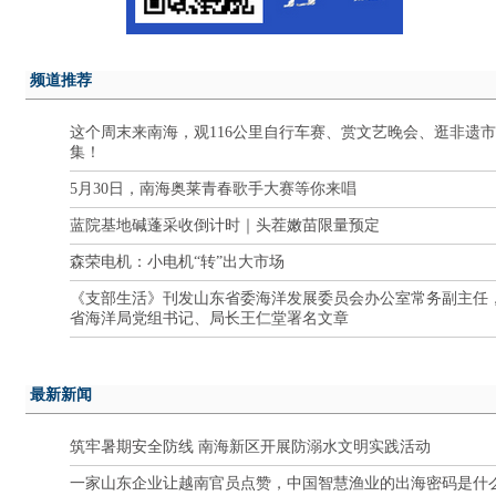
频道推荐
这个周末来南海，观116公里自行车赛、赏文艺晚会、逛非遗市
集！
5月30日，南海奥莱青春歌手大赛等你来唱
蓝院基地碱蓬采收倒计时｜头茬嫩苗限量预定
森荣电机：小电机“转”出大市场
《支部生活》刊发山东省委海洋发展委员会办公室常务副主任
省海洋局党组书记、局长王仁堂署名文章
最新新闻
筑牢暑期安全防线 南海新区开展防溺水文明实践活动
一家山东企业让越南官员点赞，中国智慧渔业的出海密码是什