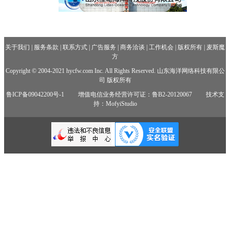
关于我们
|
服务条款
|
联系方式
|
广告服务
|
商务洽谈
|
工作机会
|
版权所有
|
麦斯魔
方
Copyright © 2004-2021 hycfw.com Inc. All Rights Reserved. 山东海洋网络科技有限公
司 版权所有
鲁ICP备09042200号-1
增值电信业务经营许可证：鲁B2-20120067
技术支
持：MofyiStudio