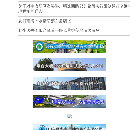
关于对南海新区海晏路、明珠西路部分路段实行限制通行交通
理措施的通告
夏日南海：水清草盛白鹭翩飞
此生必去！烟台藏着一座风景绝美的顶级海岛