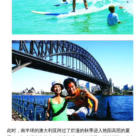
此时，南半球的澳大利亚跨过了烂漫的秋季进入艳阳高照的夏