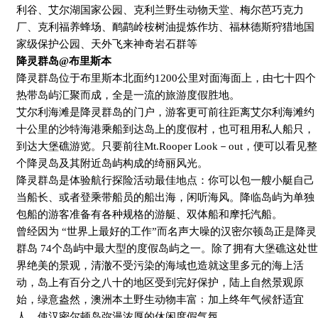
利谷、艾尔湖国家公园、克利兰野生动物天堂、梅尔芭巧克力
厂、克利福养蜂场、鸸鹋岭桉树油提炼作坊、福林德斯狩猎地国
家级保护公园、天外飞来神奇岩石群等
降灵群岛
@
布里斯本
降灵群岛位于布里斯本北面约
1200
公里对面海面上，由七十四个
热带岛屿汇聚而成，全是一流的旅游度假胜地。
艾尔利海滩是降灵群岛的门户，游客更可前往距离艾尔利海滩约
十公里的沙特海港乘船到达岛上的度假村，也可租用私人船只，
到达大堡礁游览。只要前往
Mt.Rooper Look
－
out
，便可以看见整
个降灵岛及其附近岛屿构成的绮丽风光。
降灵群岛是体验航行探险活动最佳地点：你可以包一艘小艇自己
当船长、或者登乘带船员的船出海，闲听海风。降临岛屿为单独
包船的游客准备有各种规格的游艇、双体船和摩托汽船。
曾经因为 “世界上最好的工作”而名声大噪的汉密尔顿岛正是降灵
群岛
74
个岛屿中最大型的度假岛屿之一。除了拥有大堡礁这处世
界绝美的景观，清澈不受污染的海域也造就这里多元的海上活
动，岛上有百分之八十的地区受到完好保护，陆上自然景观原
始，绿意盎然，澳洲本土野生动物丰富﹔加上终年气候舒适宜
人，使汉密尔顿岛弥漫浓厚的休闲度假气氛。