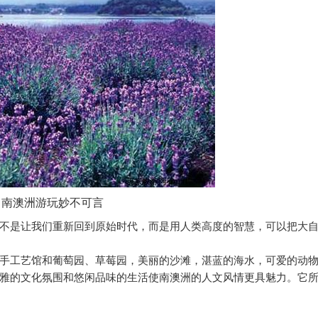
南澳洲游玩妙不可言
不是让我们重新回到原始时代，而是用人类高度的智慧，可以把大
手工艺馆和葡萄园、草莓园，美丽的沙滩，湛蓝的海水，可爱的动
雅的文化氛围和悠闲品味的生活使南澳洲的人文风情更具魅力。它