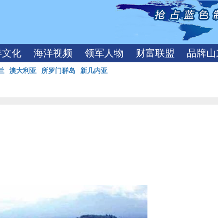
洋文化
海洋视频
领军人物
财富联盟
品牌山
兰
澳大利亚
所罗门群岛
新几内亚