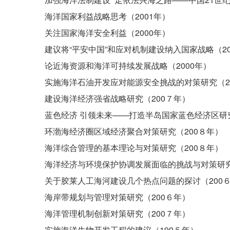
海洋国家利益战略思考（2001年）
关注国家海洋安全利益（2000年）
建议将“平安中国”和应对机制建设纳入国家战略（20
论近海资源和海洋可持续发展战略（2000年）
实施海洋石油开发应对能源安全挑战的对策研究（2
建设海洋经济强省战略研究（200７年）
蓝色经济 引领未来——打造半岛国家蓝色经济区研究
环渤海经济圈区域经济聚合对策研究（200８年）
海洋综合管理的基本理论与对策研究（200８年）
海洋经济与环境保护协调发展面临的挑战与对策研究
关于胶莱人工海河建设几个热点问题的探讨（200
海岸带规划与管理对策研究（200６年）
海洋管理机制创新对策研究（200７年）
实施海洋生物开发工程的建议（199５年）