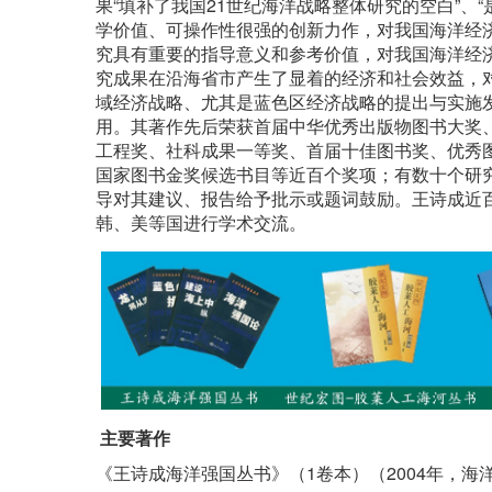
果“填补了我国21世纪海洋战略整体研究的空白”、
学价值、可操作性很强的创新力作，对我国海洋经
究具有重要的指导意义和参考价值，对我国海洋经济
究成果在沿海省市产生了显着的经济和社会效益，
域经济战略、尤其是蓝色区经济战略的提出与实施
用。其著作先后荣获首届中华优秀出版物图书大奖
工程奖、社科成果一等奖、首届十佳图书奖、优秀图
国家图书金奖候选书目等近百个奖项；有数十个研
导对其建议、报告给予批示或题词鼓励。王诗成近
韩、美等国进行学术交流。
主要著作
《王诗成海洋强国丛书》（1卷本）（2004年，海