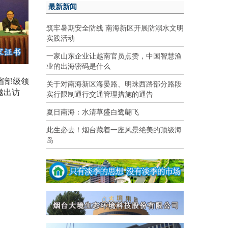
最新新闻
筑牢暑期安全防线 南海新区开展防溺水文明
实践活动
一家山东企业让越南官员点赞，中国智慧渔
业的出海密码是什么
省部级领
关于对南海新区海晏路、明珠西路部分路段
邀出访
实行限制通行交通管理措施的通告
夏日南海：水清草盛白鹭翩飞
此生必去！烟台藏着一座风景绝美的顶级海
岛