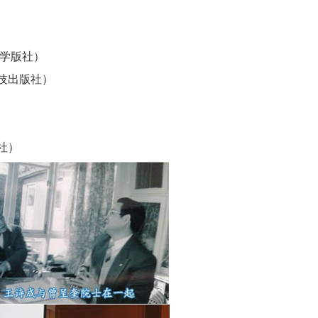
大学版社）
技出版社）
社）