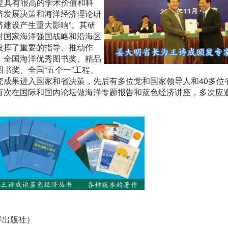
“是具有很高的学术价值和科
济发展决策和海洋经济理论研
建设产生重大影响”。其研
对国家海洋强国战略和沿海区
发挥了重要的指导、推动作
、全国海洋优秀图书奖、精品
书奖、全国“五个一”工程、
究成果进入国家和省决策，先后有多位党和国家领导人和40多位
百次在国际和国内论坛做海洋专题报告和蓝色经济讲座，多次应
洋出版社）