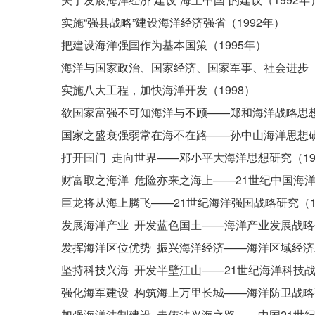
实施“强县战略”建设海洋经济强省（1992年）
把建设海洋强国作为基本国策（1995年）
海洋与国家政治、国家经济、国家军事、社会进步（1
实施八大工程，加快海洋开发（1998）
欲国家富强不可知海洋与不顾——郑和海洋战略思想
国家之盛衰强弱常在海不在路——孙中山海洋思想研
打开国门 走向世界——邓小平大海洋思想研究（19
财富取之海洋 危险亦来之海上——21世纪中国海洋
巨龙将从海上腾飞——21世纪海洋强国战略研究（1
发展海洋产业 开发蓝色国土——海洋产业发展战略研
发挥海洋区位优势 振兴海洋经济——海洋区域经济发
坚持科技兴海 开发半壁江山——21世纪海洋科技战
强化海军建设 构筑海上万里长城——海洋防卫战略研
加强海洋法制建设 走依法兴海之路——中国21世纪