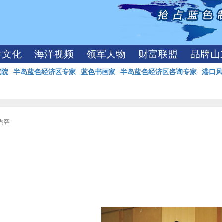
洋文化
海洋视频
领军人物
财富联盟
品牌山
究院
半岛蓝色经济区专家
蓝色书画家
半岛蓝色经济区咨询专家
港口
文内容