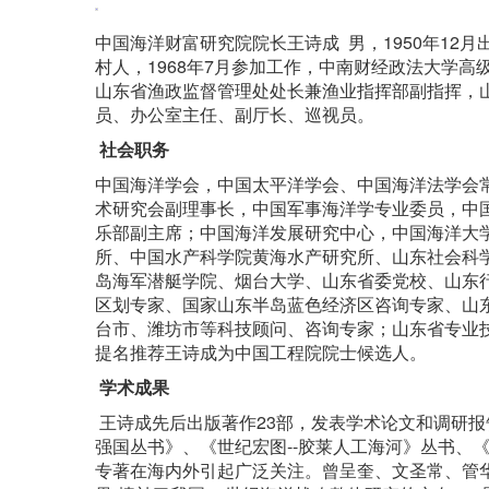
中国海洋财富研究院院长王诗成 男，1950年12
村人，1968年7月参加工作，中南财经政法大学高
山东省渔政监督管理处处长兼渔业指挥部副指挥，
员、办公室主任、副厅长、巡视员。
社会职务
中国海洋学会，中国太平洋学会、中国海洋法学会
术研究会副理事长，中国军事海洋学专业委员，中
乐部副主席；中国海洋发展研究中心，中国海洋大
所、中国水产科学院黄海水产研究所、山东社会科
岛海军潜艇学院、烟台大学、山东省委党校、山东
区划专家、国家山东半岛蓝色经济区咨询专家、山
台市、潍坊市等科技顾问、咨询专家；山东省专业技
提名推荐王诗成为中国工程院院士候选人。
学术成果
王诗成先后出版著作23部，发表学术论文和调研报
强国丛书》、《世纪宏图--胶莱人工海河》丛书、
专著在海内外引起广泛关注。曾呈奎、文圣常、管