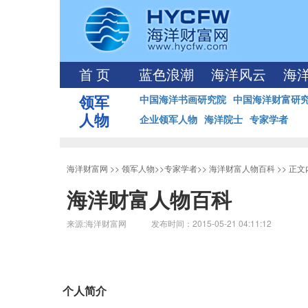
首 页
蓝色浪潮
海洋风云
海
领军
中国海洋书画研究院
中国海洋财富研
人物
企业领军人物
海洋院士
专家学者
海洋财富网
>>
领军人物
>>
专家学者
>>
海洋财富人物百科
>> 正
海洋财富人物百科
来源:海洋财富网 发布时间：2015-05-21 04:11:12
个人简介