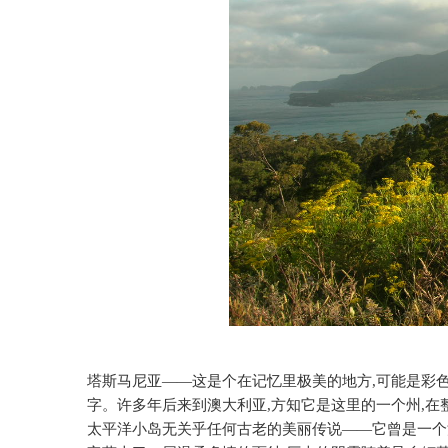
塔斯马尼亚——这是个在记忆里极美的地方
,
可能是彩
字。许多年后来到澳大利亚
,
方知它是这里的一个州
,
在
太平洋小岛无关乎任何古老的美丽传说——它曾是一个流