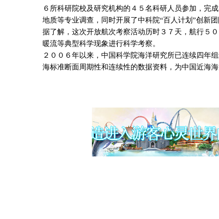
６所科研院校及研究机构的４５名科研人员参加，完成
地质等专业调查，同时开展了中科院“百人计划”创新
据了解，这次开放航次考察活动历时３７天，航行５０
暖流等典型科学现象进行科学考察。
２００６年以来，中国科学院海洋研究所已连续四年组
海标准断面周期性和连续性的数据资料，为中国近海海