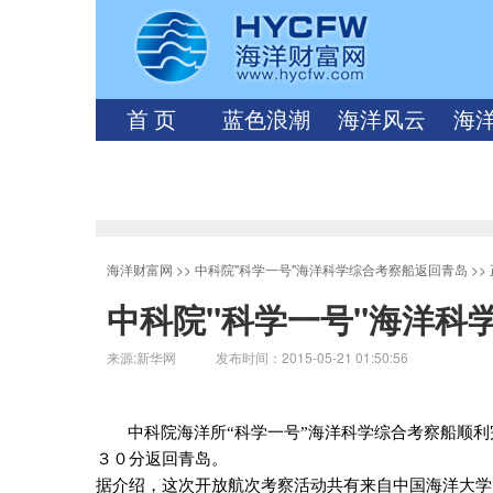
首 页
蓝色浪潮
海洋风云
海
海洋财富网
>>
中科院"科学一号"海洋科学综合考察船返回青岛
>>
中科院"科学一号"海洋科
来源:新华网 发布时间：2015-05-21 01:50:56
中科院海洋所“科学一号”海洋科学综合考察船顺
３０分返回青岛。
据介绍，这次开放航次考察活动共有来自中国海洋大学