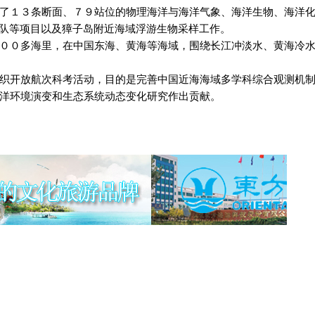
了１３条断面、７９站位的物理海洋与海洋气象、海洋生物、海洋
团队等项目以及獐子岛附近海域浮游生物采样工作。
００多海里，在中国东海、黄海等海域，围绕长江冲淡水、黄海冷
织开放航次科考活动，目的是完善中国近海海域多学科综合观测机
洋环境演变和生态系统动态变化研究作出贡献。