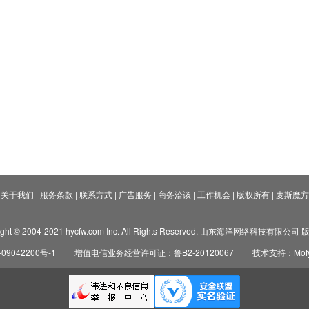
关于我们
|
服务条款
|
联系方式
|
广告服务
|
商务洽谈
|
工作机会
|
版权所有
|
麦斯魔方
ight © 2004-2021 hycfw.com Inc. All Rights Reserved. 山东海洋网络科技有限公
09042200号-1
增值电信业务经营许可证：鲁B2-20120067
技术支持：Mofyi