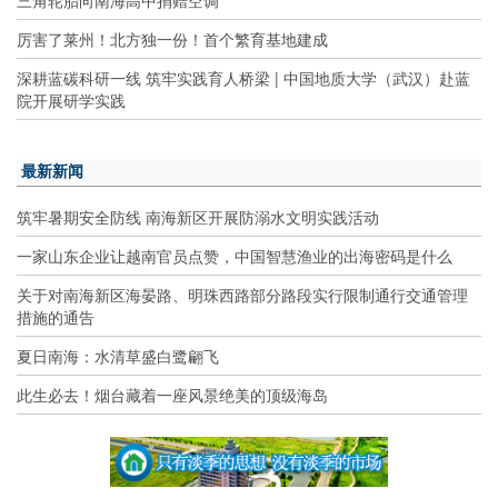
三角轮胎向南海高中捐赠空调
厉害了莱州！北方独一份！首个繁育基地建成
深耕蓝碳科研一线 筑牢实践育人桥梁 | 中国地质大学（武汉）赴蓝
院开展研学实践
最新新闻
筑牢暑期安全防线 南海新区开展防溺水文明实践活动
一家山东企业让越南官员点赞，中国智慧渔业的出海密码是什么
关于对南海新区海晏路、明珠西路部分路段实行限制通行交通管理
措施的通告
夏日南海：水清草盛白鹭翩飞
此生必去！烟台藏着一座风景绝美的顶级海岛