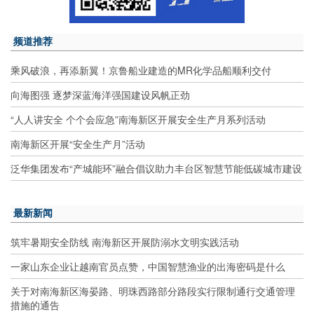
频道推荐
乘风破浪，再添新翼！京鲁船业建造的MR化学品船顺利交付
向海图强 逐梦深蓝海洋强国建设风帆正劲
“人人讲安全 个个会应急”南海新区开展安全生产月系列活动
南海新区开展“安全生产月”活动
泛华集团发布“产城能环”融合倡议助力丰台区智慧节能低碳城市建设
最新新闻
筑牢暑期安全防线 南海新区开展防溺水文明实践活动
一家山东企业让越南官员点赞，中国智慧渔业的出海密码是什么
关于对南海新区海晏路、明珠西路部分路段实行限制通行交通管理
措施的通告