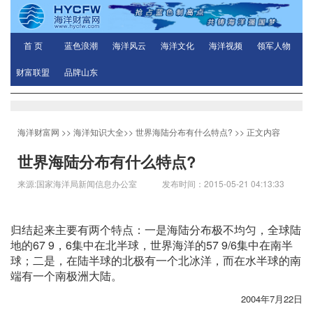
首 页
蓝色浪潮
海洋风云
海洋文化
海洋视频
领军人物
财富联盟
品牌山东
海洋财富网
>>
海洋知识大全
>>
世界海陆分布有什么特点?
>> 正文内容
世界海陆分布有什么特点?
来源:国家海洋局新闻信息办公室 发布时间：2015-05-21 04:13:33
归结起来主要有两个特点：一是海陆分布极不均匀，全球陆
地的67 9，6集中在北半球，世界海洋的57 9/6集中在南半
球；二是，在陆半球的北极有一个北冰洋，而在水半球的南
端有一个南极洲大陆。
2004年7月22日