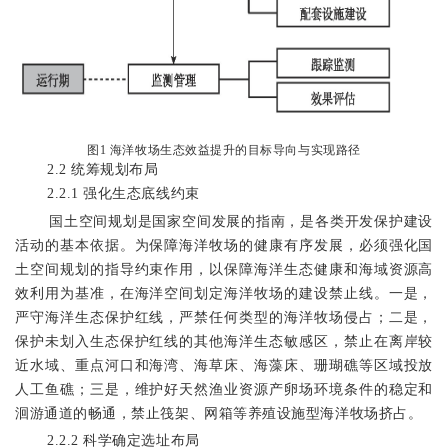
图
1 海洋牧场生态效益提升的目标导向与实现路径
2.2
统筹规划布局
2.2.1
强化生态底线约束
国土空间规划是国家空间发展的指南，是各类开发保护建设
活动的基本依据。
为保障海洋牧场的健康有序发展，必须强化国
土空间规划的
指导约束作用
，以保障海洋生态健康和海域资源高
效利用为基准，在海洋空间划定海洋牧场的建设禁止线。一是，
严守海洋生态保护红线，严禁任何类型的海洋牧场侵占；二是，
保护未划入生态保护红线的其他海洋生态敏感区，禁止在离岸较
近水域、重点河口和海湾、海草床、海藻床、珊瑚礁等区域投放
人工鱼礁；三是，维护好天然渔业资源产卵场
环境条件
的稳定和
洄游通道的畅通，禁止筏架、网箱等养殖设施型海洋牧场挤占。
2.2.2
科学确定选址布局