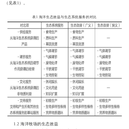
（见表
1
）。
表1
海洋生态效益与
生态系统服务
的对比
1.2
海洋牧场的生态效益