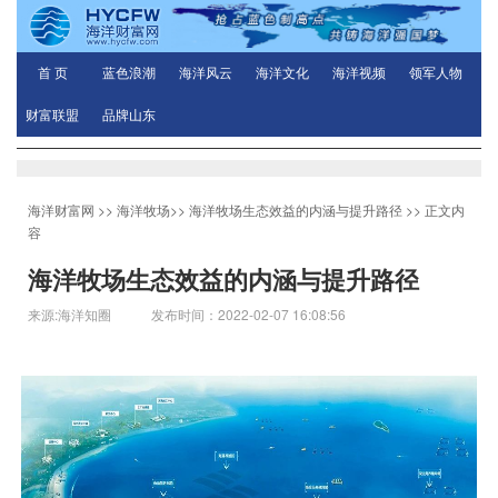
首 页
蓝色浪潮
海洋风云
海洋文化
海洋视频
领军人物
财富联盟
品牌山东
海洋财富网
>>
海洋牧场
>>
海洋牧场生态效益的内涵与提升路径
>> 正文内
容
海洋牧场生态效益的内涵与提升路径
来源:海洋知圈 发布时间：2022-02-07 16:08:56