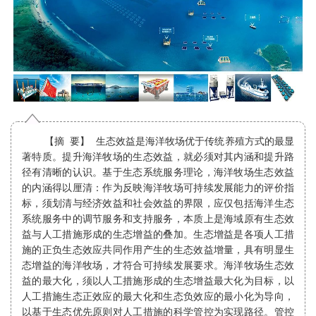
【摘 要】 生态效益是海洋牧场优于传统养殖方式的最显
著特质。提升海洋牧场的生态效益，就必须对其内涵和提升路
径有清晰的认识。基于生态系统服务理论，海洋牧场生态效益
的内涵得以厘清：作为反映海洋牧场可持续发展能力的评价指
标，须划清与经济效益和社会效益的界限，应仅包括海洋生态
系统服务中的调节服务和支持服务，本质上是海域原有生态效
益与人工措施形成的生态增益的叠加。生态增益是各项人工措
施的正负生态效应共同作用产生的生态效益增量，具有明显生
态增益的海洋牧场，才符合可持续发展要求。海洋牧场生态效
益的最大化，须以人工措施形成的生态增益最大化为目标，以
人工措施生态正效应的最大化和生态负效应的最小化为导向，
以基于生态优先原则对人工措施的科学管控为实现路径。管控