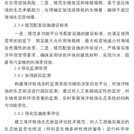
在生境侵蚀风险。二是，规范生物放流和移植规模。基于选址海
域的生态承载能力，合理确定放流或移植的生物量
，
确保不超过
海域
生态
容纳量
。
2.3.4
规范配套设施建设标准
一是，规范多功能平台等配套设施的建设标准。在满足使用
需求的前提下，限定最大允许用海规模，最大程度地减少对海域
自然属性的改变。二是，规范配套设施的环保设计。严格落实海
洋环境管理要求，确保采用绿色环保的建筑材料，实现污水、固
废等污染物的向海零排放。
2.4
强化监测管理
2.4.1
加强跟踪监测
构建海洋牧场实时监测系统与辅助决策信息平台，对海洋牧
场
的生态状况
进行跟踪监测。
通过对人工鱼礁稳定性的监控，对
生物资源和环境质量的监测，实时掌握海洋牧场生态系统的结构
与功能变化。
2.4.2
强化实施效果评估
建立海洋牧场生态效益评估技术规范，对人工措施实施后的
生态效益变化情况（特别是
生物多样性维持
服务）进行科学评