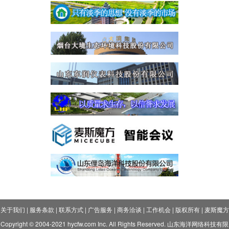
关于我们
|
服务条款
|
联系方式
|
广告服务
|
商务洽谈
|
工作机会
|
版权所有
|
麦斯魔方
Copyright © 2004-2021 hycfw.com Inc. All Rights Reserved. 山东海洋网络科技有限