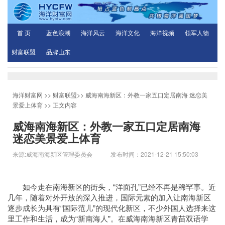
首 页
蓝色浪潮
海洋风云
海洋文化
海洋视频
领军人物
财富联盟
品牌山东
海洋财富网
>>
财富联盟
>>
威海南海新区：外教一家五口定居南海 迷恋美
景爱上体育
>> 正文内容
威海南海新区：外教一家五口定居南海
迷恋美景爱上体育
来源:威海南海新区管理委员会 发布时间：2021-12-21 15:50:03
如今走在南海新区的街头，“洋面孔”已经不再是稀罕事。近
几年，随着对外开放的深入推进，国际元素的加入让南海新区
逐步成长为具有“国际范儿”的现代化新区，不少外国人选择来这
里工作和生活，成为“新南海人”。在威海南海新区青苗双语学