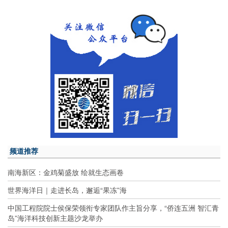
频道推荐
南海新区：金鸡菊盛放 绘就生态画卷
世界海洋日｜走进长岛，邂逅“果冻”海
中国工程院院士侯保荣领衔专家团队作主旨分享，“侨连五洲 智汇青
岛”海洋科技创新主题沙龙举办