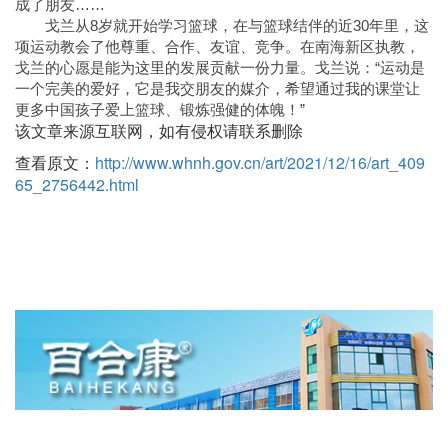
成了朋友……
戈兰从8岁就开始学习篮球，在与篮球结伴的近30年里，这
项运动教会了他尊重、合作、友谊、竞争。在南海新区执教，
戈兰的心愿是能为这里的发展贡献一份力量。戈兰说：“运动是
一个完美的爱好，它是我交朋友的媒介，希望通过我的课堂让
更多中国孩子爱上篮球、锻炼强健的体魄！”
该文章来源互联网，如有侵权请联系删除
查看原文：
http://www.whnh.gov.cn/art/2021/12/16/art_409
65_2756442.html