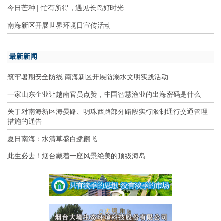
今日芒种 | 忙有所得，遇见长岛好时光
南海新区开展世界环境日宣传活动
最新新闻
筑牢暑期安全防线 南海新区开展防溺水文明实践活动
一家山东企业让越南官员点赞，中国智慧渔业的出海密码是什么
关于对南海新区海晏路、明珠西路部分路段实行限制通行交通管理
措施的通告
夏日南海：水清草盛白鹭翩飞
此生必去！烟台藏着一座风景绝美的顶级海岛