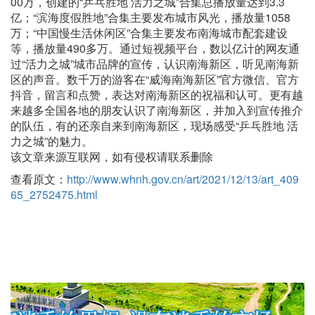
00万，创建的“乒乓胜地 活力之城”合集总播放量达到3.3
亿；“滨海度假胜地”合集主要发布城市风光，播放量1058
万；“中国慢生活休闲区”合集主要发布南海城市配套建设
等，播放量490多万。通过短视频平台，数以亿计的网友通
过“活力之城”城市品牌的宣传，认识南海新区，听见南海新
区的声音。数千万的游客在“威海南海新区”官方微信、官方
抖音，留言和点赞，表达对南海新区的祝福和认可。更有越
来越多全国各地的朋友认识了南海新区，并加入到宣传推介
的队伍，有的还亲自来到南海新区，现场感受“乒乓胜地 活
力之城”的魅力。
该文章来源互联网，如有侵权请联系删除
查看原文：
http://www.whnh.gov.cn/art/2021/12/13/art_409
65_2752475.html