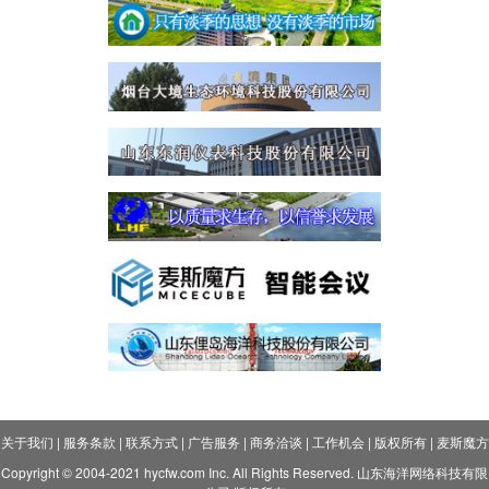
关于我们
|
服务条款
|
联系方式
|
广告服务
|
商务洽谈
|
工作机会
|
版权所有
|
麦斯魔方
Copyright © 2004-2021 hycfw.com Inc. All Rights Reserved. 山东海洋网络科技有限