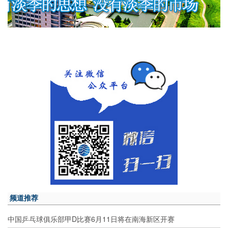
频道推荐
中国乒乓球俱乐部甲D比赛6月11日将在南海新区开赛