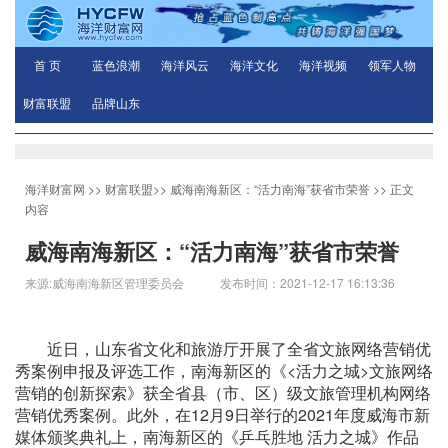
首 页
蓝色浪潮
海洋风云
海洋文化
海洋视频
领军人物
财富联盟
品牌山东
海洋财富网
>>
财富联盟
>>
威海南海新区：“活力南海”获省市荣誉
>> 正文
内容
威海南海新区：“活力南海”获省市荣誉
来源:威海南海新区管理委员会 发布时间：2021-12-17 16:13:36
近日，山东省文化和旅游厅开展了全省文旅网络营销优
秀案例申报及评选工作，南海新区的《<活力之城>文旅网络
营销的创新探索》获全省县（市、区）级文旅管理机构网络
营销优秀案例。此外，在12月9日举行的2021年度威海市新
媒体颁奖典礼上，南海新区的《乒乓胜地 活力之城》作品