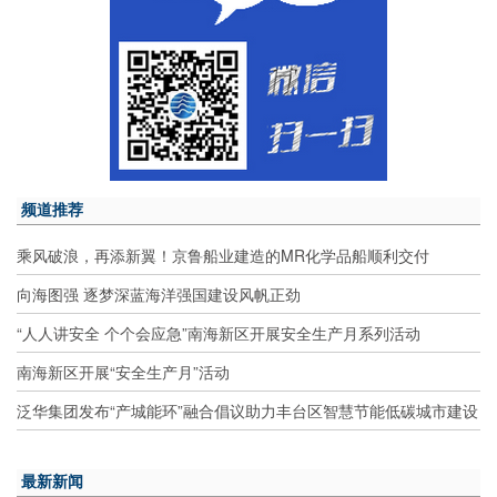
频道推荐
乘风破浪，再添新翼！京鲁船业建造的MR化学品船顺利交付
向海图强 逐梦深蓝海洋强国建设风帆正劲
“人人讲安全 个个会应急”南海新区开展安全生产月系列活动
南海新区开展“安全生产月”活动
泛华集团发布“产城能环”融合倡议助力丰台区智慧节能低碳城市建设
最新新闻