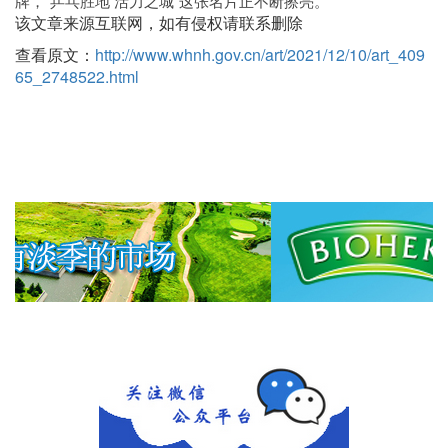
牌，“乒乓胜地 活力之城”这张名片正不断擦亮。
该文章来源互联网，如有侵权请联系删除
查看原文：
http://www.whnh.gov.cn/art/2021/12/10/art_409
65_2748522.html