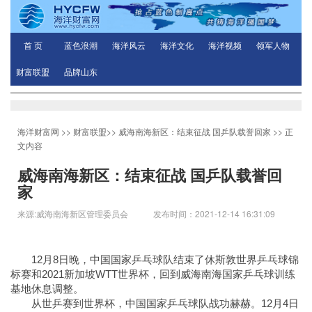
首 页
蓝色浪潮
海洋风云
海洋文化
海洋视频
领军人物
财富联盟
品牌山东
海洋财富网
>>
财富联盟
>>
威海南海新区：结束征战 国乒队载誉回家
>> 正
文内容
威海南海新区：结束征战 国乒队载誉回
家
来源:威海南海新区管理委员会 发布时间：2021-12-14 16:31:09
12月8日晚，中国国家乒乓球队结束了休斯敦世界乒乓球锦
标赛和2021新加坡WTT世界杯，回到威海南海国家乒乓球训练
基地休息调整。
从世乒赛到世界杯，中国国家乒乓球队战功赫赫。12月4日