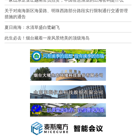
关于对南海新区海晏路、明珠西路部分路段实行限制通行交通管理
措施的通告
夏日南海：水清草盛白鹭翩飞
此生必去！烟台藏着一座风景绝美的顶级海岛