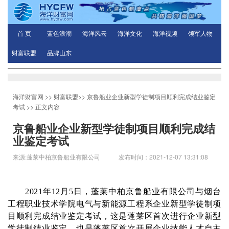
首 页
蓝色浪潮
海洋风云
海洋文化
海洋视频
领军人物
财富联盟
品牌山东
海洋财富网
>>
财富联盟
>>
京鲁船业企业新型学徒制项目顺利完成结业鉴定
考试
>> 正文内容
京鲁船业企业新型学徒制项目顺利完成结
业鉴定考试
来源:蓬莱中柏京鲁船业有限公司 发布时间：2021-12-07 13:31:08
2021年12月5日，蓬莱中柏京鲁船业有限公司与烟台
工程职业技术学院电气与新能源工程系企业新型学徒制项
目顺利完成结业鉴定考试，这是蓬莱区首次进行企业新型
学徒制结业鉴定，也是蓬莱区首次开展企业技能人才自主