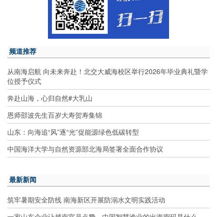
频道推荐
从南海启航 向未来奔赴！北交大威海校区举行2026年毕业典礼暨学
位授予仪式
奔赴山海，心归自然#大乳山
恩师邵波先生百岁大寿贺寿集锦
山东：向海追“风”逐“光”促能源绿色低碳转型
中国海洋大学与自然资源部北海局签署全面合作协议
最新新闻
筑牢暑期安全防线 南海新区开展防溺水文明实践活动
一家山东企业让越南官员点赞，中国智慧渔业的出海密码是什么