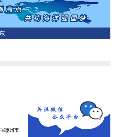
东
东省惠州市