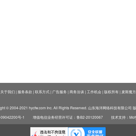
关于我们
|
服务条款
|
联系方式
|
广告服务
|
商务洽谈
|
工作机会
|
版权所有
|
麦斯魔方
ight © 2004-2021 hycfw.com Inc. All Rights Reserved. 山东海洋网络科技有限公
09042200号-1
增值电信业务经营许可证：鲁B2-20120067
技术支持：Mofyi