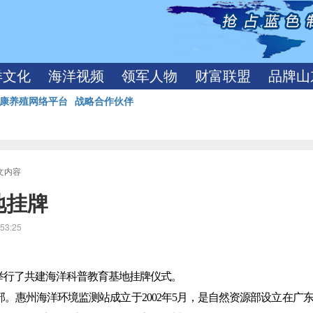
洋文化
海洋视频
领军人物
财富联盟
品牌山
康养殖网络平台
战略合作伙伴
正文内容
地挂牌
53:25
举行了共建海洋科普教育基地挂牌仪式。
。惠州海洋环境监测站成立于2002年5月，是自然资源部设立在广