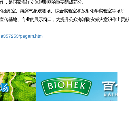
作，是国家海洋立体观测网的重要组成部分。
的验潮室、海滨气象观测场、综合实验室和放射化学实验室等场所
宣传基地、专业的展示窗口，为提升公众海洋防灾减灾意识作出贡
70a357253/pagem.htm