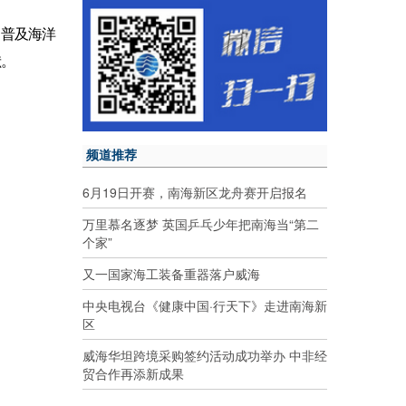
，普及海洋
献。
频道推荐
6月19日开赛，南海新区龙舟赛开启报名
万里慕名逐梦 英国乒乓少年把南海当“第二
个家”
又一国家海工装备重器落户威海
中央电视台《健康中国·行天下》走进南海新
区
威海华坦跨境采购签约活动成功举办 中非经
贸合作再添新成果