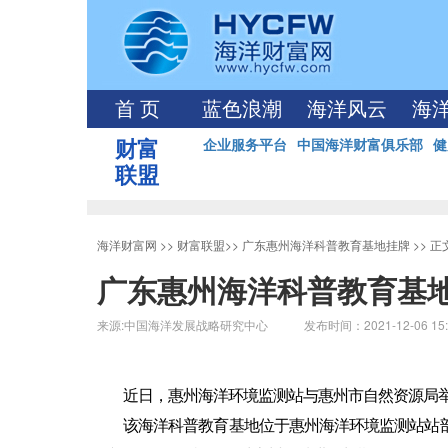
首 页
蓝色浪潮
海洋风云
海
财富
企业服务平台
中国海洋财富俱乐部
健
联盟
海洋财富网
>>
财富联盟
>>
广东惠州海洋科普教育基地挂牌
>> 
广东惠州海洋科普教育基
来源:中国海洋发展战略研究中心 发布时间：2021-12-06 15:
近日，惠州海洋环境监测站与惠州市自然资源局
该海洋科普教育基地位于惠州海洋环境监测站站部